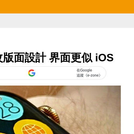
 更改版面設計 界面更似 iOS
在Google
追蹤《e-zone》