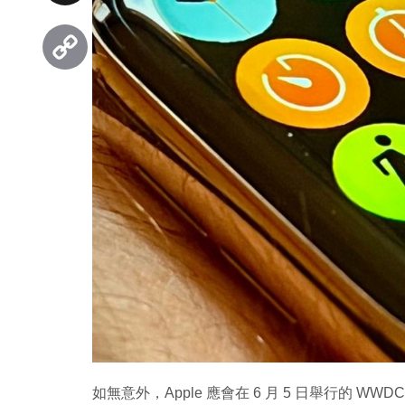
Threads
Copy
Link
如無意外，Apple 應會在 6 月 5 日舉行的 WWDC