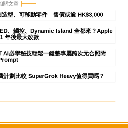
相關文章
甜圈造型、可移動零件 售價或逾 HK$3,000
ED、觸控、Dynamic Island 全都來？Apple
21 年後最大改款
GPT AI必學秘技輕鬆一鍵整專屬跨次元合照附
Prompt
計劃比較 SuperGrok Heavy值得買嗎？