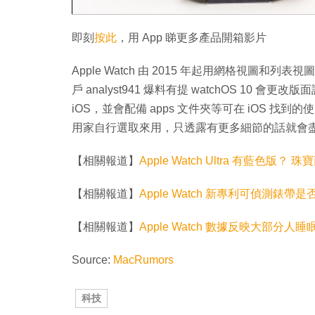
即刻
按此
，用 App 睇更多產品開箱影片
Apple Watch 由 2015 年起用網格視圖和列表視圖兩
戶 analyst941 爆料有提 watchOS 1
iOS，並會配備 apps 文件夾等可在 iOS 
用家自行選取來用，只透露有更多細節的話就會
【相關報道】
Apple Watch Ultra 有藍色版？ 
【相關報道】
Apple Watch 新專利可偵測錶帶
【相關報道】
Apple Watch 數據反映大部分人睡
Source:
MacRumors
科技