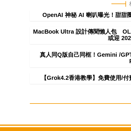
OpenAI 神秘 AI 喇叭曝光！甜
MacBook Ultra 設計傳聞懶人包 OL
或迎 20
真人同Q版自己同框！Gemini /
【Grok4.2香港教學】免費使用/付費