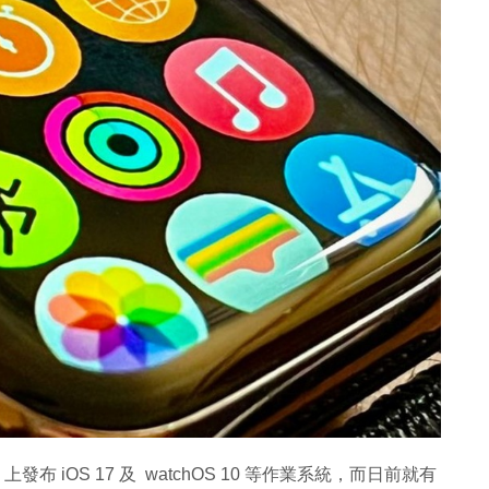
 上發布 iOS 17 及 watchOS 10 等作業系統，而日前就有