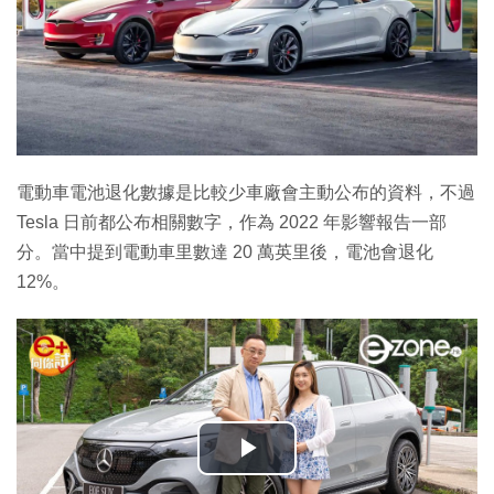
電動車電池退化數據是比較少車廠會主動公布的資料，不過
Tesla 日前都公布相關數字，作為 2022 年影響報告一部
分。當中提到電動車里數達 20 萬英里後，電池會退化
12%。
播