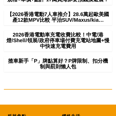
【2026香港電動7人車推介】28.6萬起歐美國
產12款MPV比較 平治SUV/Maxus/kia…
2026香港電動車充電收費比較！中電/港
燈/Shell/領展/政府停車場付費充電站地圖+慢
中快速充電費用
揸車新手「P」牌點算好？P牌限制、扣分機
制與罰則懶人包