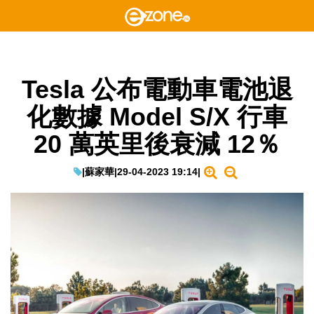
Tesla 公布電動車電池退
化數據 Model S/X 行車
20 萬英里後衰減 12％
|
蘇家華
|
29-04-2023 19:14
|