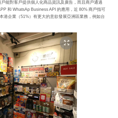
的功能，令商戶能對客戶提供個人化商品資訊及廣告，而且商戶通過
 WhatsAp Business API 的應用，近 80% 商戶指可
令本港企業（51%）有更大的意欲發展亞洲區業務，例如台