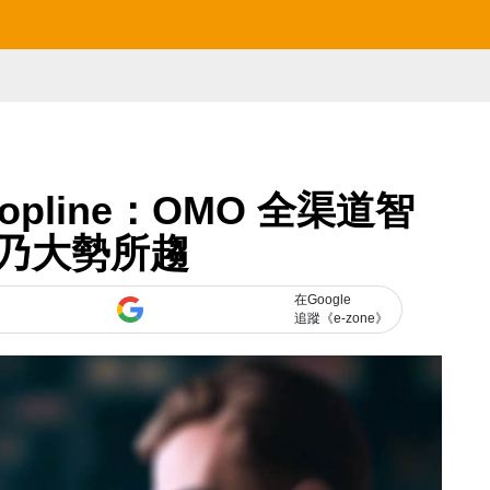
opline：OMO 全渠道智
乃大勢所趨
在Google
追蹤《e-zone》