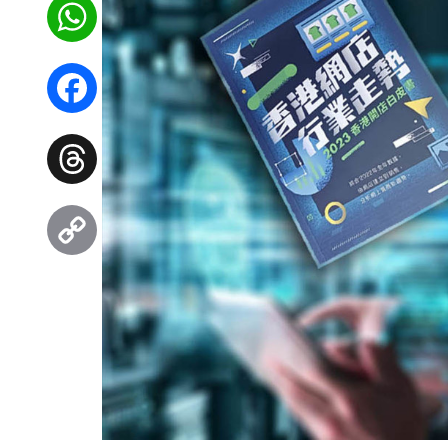
WhatsApp
Facebook
Threads
Copy
Link