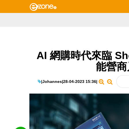
AI 網購時代來臨 Sh
能營商
|
Johannes
|
28-04-2023 15:36
|