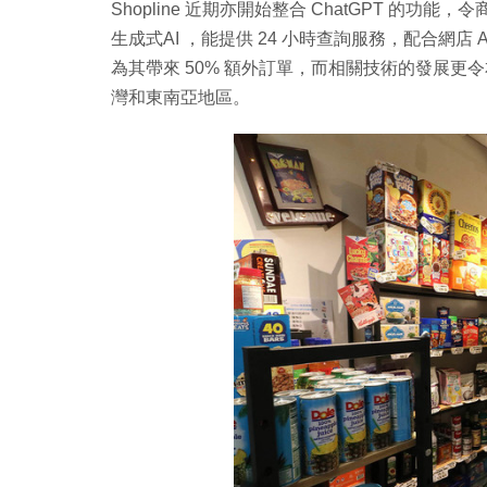
Shopline 近期亦開始整合 ChatGPT 
生成式AI ，能提供 24 小時查詢服務，配合網店 APP 和
為其帶來 50% 額外訂單，而相關技術的發展更
灣和東南亞地區。