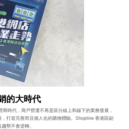
營銷的大時代
ffline）的營商時代，商戶營運不再是區分線上和線下的業務發展，
打造完善而且個人化的購物體驗。Shopline 香港區副
這趨勢不會逆轉。