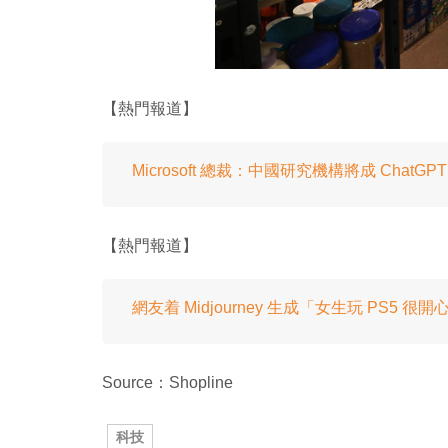
【熱門報道】
Microsoft 總裁：中國研究機構將成 ChatG
【熱門報道】
網友着 Midjourney 生成「女生玩 PS5 
Source：Shopline
科技