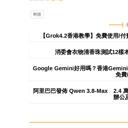
科技
【Grok4.2香港教學】免費使用/付費
消委會衣物清香珠測試12樣
Google Gemini好用嗎？香港Ge
免費
阿里巴巴發佈 Qwen 3.8-Max 2.
辦公