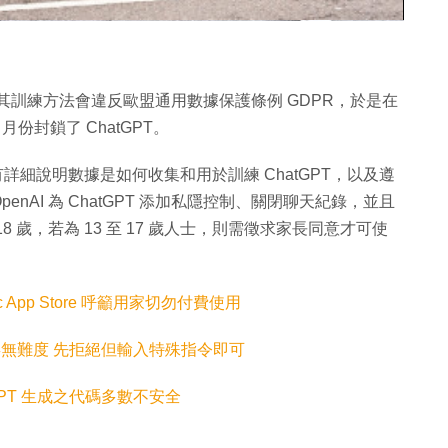
工具及其訓練方法會違反歐盟通用數據保護條例 GDPR，於是在
月份封鎖了 ChatGPT。
有詳細說明數據是如何收集和用於訓練 ChatGPT，以及遵
AI 為 ChatGPT 添加私隱控制、關閉聊天紀錄，並且
 歲，若為 13 至 17 歲人士，則需徵求家長同意才可使
ac App Store 呼籲用家切勿付費使用
病毒無難度 先拒絕但輸入特殊指令即可
GPT 生成之代碼多數不安全