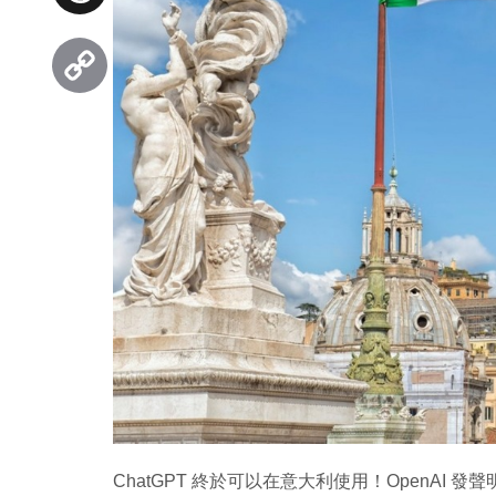
Threads
Copy
Link
ChatGPT 終於可以在意大利使用！OpenAI 發聲