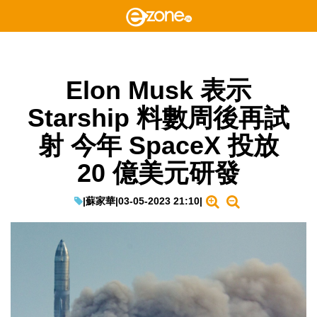
Elon Musk 表示
Starship 料數周後再試
射 今年 SpaceX 投放
20 億美元研發
|
蘇家華
|
03-05-2023 21:10
|