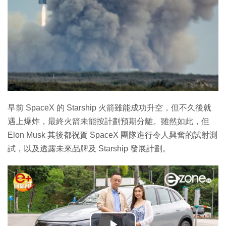
早前 SpaceX 的 Starship 火箭雖能成功升空，但不久後就
遇上爆炸，最終火箭未能按計劃預期分離。雖然如此，但
Elon Musk 其後都祝賀 SpaceX 團隊進行令人興奮的試射測
試，以及透露未來品牌及 Starship 發展計劃。