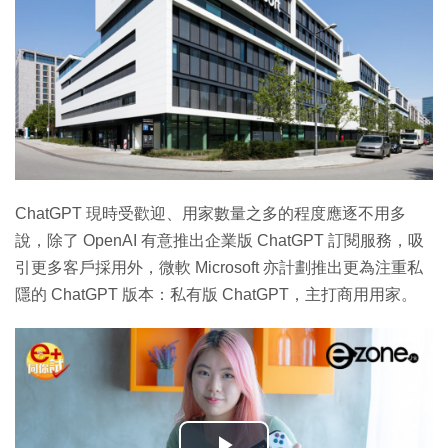
ChatGPT 現時受歡迎、用家數量之多的程度應逐不用多
說，除了 OpenAI 有意推出企業版 ChatGPT 訂閱服務，吸
引更多客戶採用外，微軟 Microsoft 亦計劃推出更為注重私
隱的 ChatGPT 版本：私有版 ChatGPT，主打商用用家。