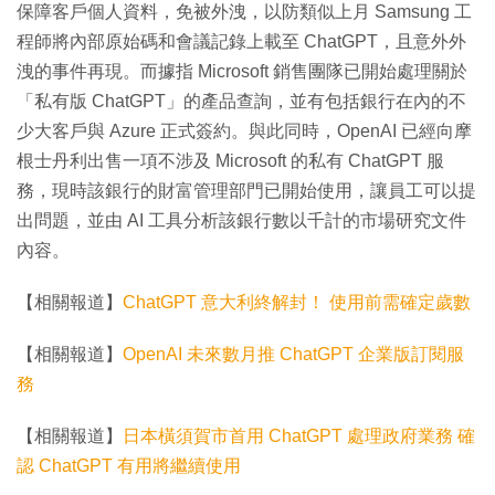
保障客戶個人資料，免被外洩，以防類似上月 Samsung 工
程師將內部原始碼和會議記錄上載至 ChatGPT，且意外外
洩的事件再現。而據指 Microsoft 銷售團隊已開始處理關於
「私有版 ChatGPT」的產品查詢，並有包括銀行在內的不
少大客戶與 Azure 正式簽約。與此同時，OpenAI 已經向摩
根士丹利出售一項不涉及 Microsoft 的私有 ChatGPT 服
務，現時該銀行的財富管理部門已開始使用，讓員工可以提
出問題，並由 AI 工具分析該銀行數以千計的市場研究文件
內容。
【相關報道】
ChatGPT 意大利終解封！ 使用前需確定歲數
【相關報道】
OpenAI 未來數月推 ChatGPT 企業版訂閱服
務
【相關報道】
日本橫須賀市首用 ChatGPT 處理政府業務 確
認 ChatGPT 有用將繼續使用