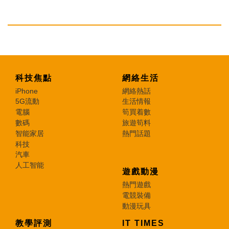
科技焦點
網絡生活
iPhone
網絡熱話
5G流動
生活情報
電腦
筍買着數
數碼
旅遊筍料
智能家居
熱門話題
科技
汽車
人工智能
遊戲動漫
熱門遊戲
電競裝備
動漫玩具
教學評測
IT TIMES