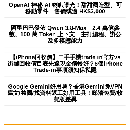
OpenAI 神秘 AI 喇叭曝光！甜甜圈造型、可
移動零件 售價或逾 HK$3,000
阿里巴巴發佈 Qwen 3.8-Max 2.4 萬億參
數、100 萬 Token 上下文 主打編程、辦公
及多模態能力
【iPhone回收價】二手手機trade in官方vs
街鋪回收價目表先達現金價較好？8個iPhone
Trade-in事項須知保私隱
Google Gemini好用嗎？香港Gemini免VPN
寫文/整圖/找資料返工好用工具！睇清免費/收
費版差異