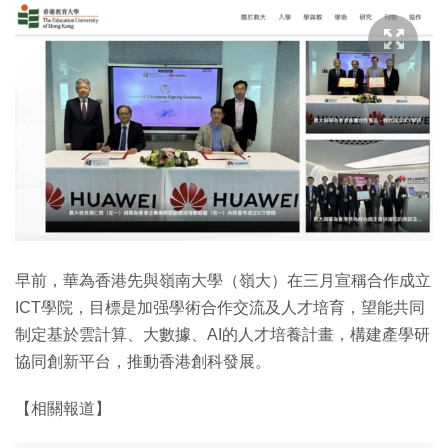
早前，華為香港先與嶺南大學（嶺大）在三月宣稱合作成立
ICT學院，目標是加强學術合作交流及人才培育，望能共同
制定基於雲計算、大數據、AI的人才培養計畫，構建產學研
協同創新平台，推動香港創科發展。
【相關報道】