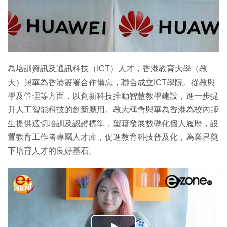
為培訓資訊及通訊科技（ICT）人才，香港教育大學（教
大）與華為香港簽署合作備忘，聯合成立ICT學院。從教與
學及管理等方面，以創新科技推動智慧教學建設，進一步提
升人工智能科技的創新應用。教大稱會與華為香港為校內師
生提供適切培訓及認證標準，望藉發展數碼化個人履歷，設
置教育工作者專屬人才庫，促進教育科技普及化，為業界奠
下培育人才的良好基石。