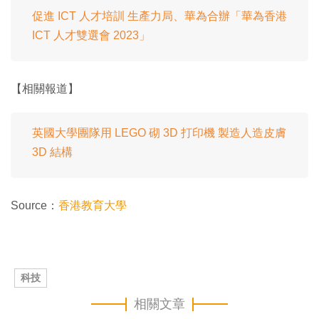
促進 ICT 人才培訓 生產力局、華為合辦「華為香港
ICT 人才雙選會 2023」
【相關報道】
英國大學團隊用 LEGO 砌 3D 打印機 製造人造皮膚
3D 結構
Source：
香港教育大學
科技
相關文章