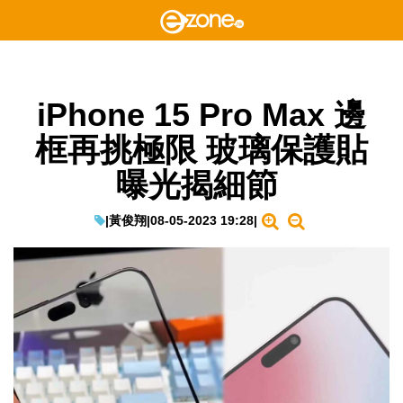
iPhone 15 Pro Max 邊
框再挑極限 玻璃保護貼
曝光揭細節
|
黃俊翔
|
08-05-2023 19:28
|