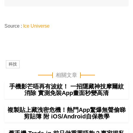
Source :
Ice Universe
科技
相關文章
手機影芒唔再有波紋！ 一招隱藏神技摩爾紋
消除 實測免裝App畫面秒變高清
複製貼上藏洩密危機！熱門App驚爆無聲偷睇
剪貼簿 附 iOS/Android自保教學