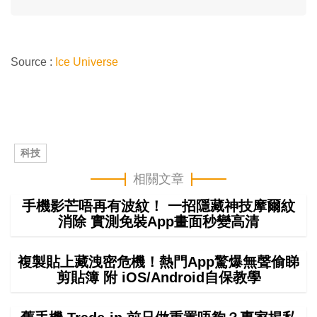
Source :
Ice Universe
科技
相關文章
手機影芒唔再有波紋！ 一招隱藏神技摩爾紋
消除 實測免裝App畫面秒變高清
複製貼上藏洩密危機！熱門App驚爆無聲偷睇
剪貼簿 附 iOS/Android自保教學