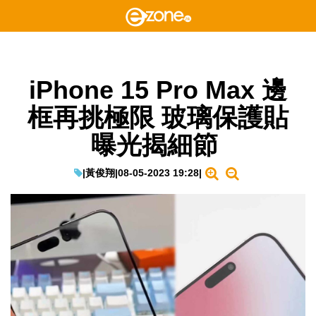
iPhone 15 Pro Max 邊
框再挑極限 玻璃保護貼
曝光揭細節
|
黃俊翔
|
08-05-2023 19:28
|