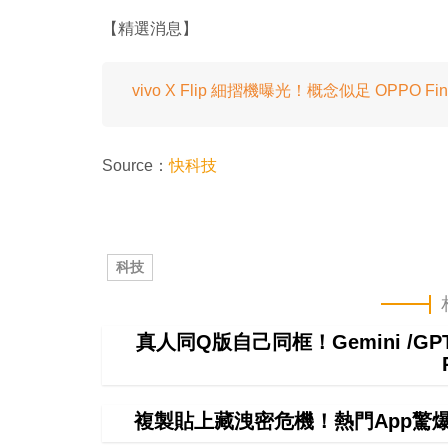
【精選消息】
vivo X Flip 細摺機曝光！概念似足 OPPO Find 
Source：
快科技
科技
真人同Q版自己同框！Gemini /
複製貼上藏洩密危機！熱門App驚爆無聲