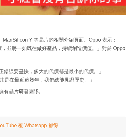
、MariSilicon Y 等晶片的相關介紹頁面。Oppo 表示：
，並將一如既往做好產品，持續創造價值。」對於 Oppo
正錯誤要盡快，多大的代價都是最小的代價。」
其是在最近這幾年，我們總能見證歷史。」
公司，擁有晶片研發團隊。
uTube 覆 Whatsapp 都得