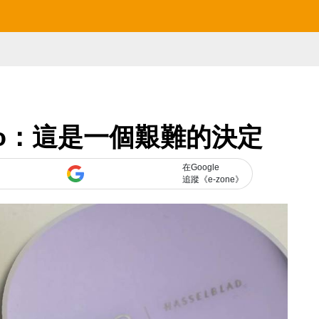
po：這是一個艱難的決定
在Google
追蹤《e-zone》