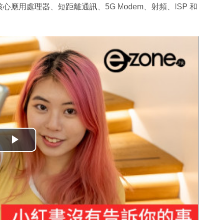
心應用處理器、短距離通訊、5G Modem、射頻、ISP 和
播
放
影
片