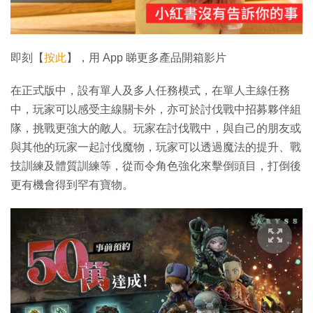
影
片
即刻【
按此
】，用 App 睇更多產品開箱影片
在正式版中，設有單人及多人任務模式，在單人主線任務
中，玩家可以感受主線關卡外，亦可於討伐戰中招募夥伴組
隊，挑戰更強大的敵人。玩家在討伐戰中，與自己的朋友或
與其他的玩家一起討伐魔物，玩家可以透過魔法的提升、戰
技訓練及體質訓練等，從而令角色強化來擊倒頭目，打倒後
更有機會得到罕有寶物。