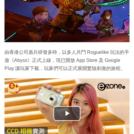
由香港公司盾兵研發多時，以多人共鬥 Roguelike 玩法的手
遊《Abyss》正式上線，現已開放 App Store 及 Google
Play 讓玩家下載，玩家們可以正式展開驚險刺激的旅程。
播
放