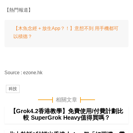
【熱門報道】
【木魚念經 + 放生App？！】意想不到 用手機都可
以積德？
Source : ezone.hk
科技
相關文章
【Grok4.2香港教學】免費使用/付費計劃比
較 SuperGrok Heavy值得買嗎？