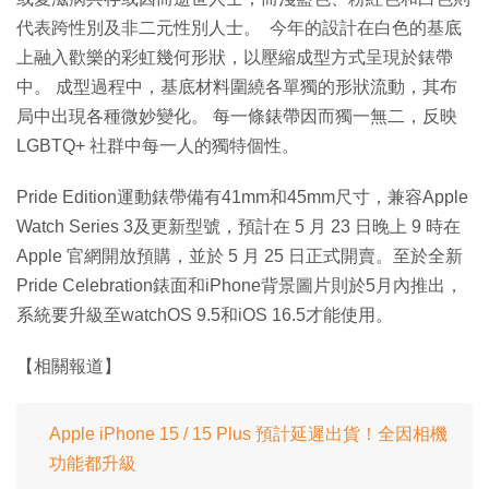
代表跨性別及非二元性別人士。 今年的設計在白色的基底
上融入歡樂的彩虹幾何形狀，以壓縮成型方式呈現於錶帶
中。 成型過程中，基底材料圍繞各單獨的形狀流動，其布
局中出現各種微妙變化。 每一條錶帶因而獨一無二，反映
LGBTQ+ 社群中每一人的獨特個性。
Pride Edition運動錶帶備有41mm和45mm尺寸，兼容Apple
Watch Series 3及更新型號，預計在 5 月 23 日晚上 9 時在
Apple 官網開放預購，並於 5 月 25 日正式開賣。至於全新
Pride Celebration錶面和iPhone背景圖片則於5月內推出，
系統要升級至watchOS 9.5和iOS 16.5才能使用。
【相關報道】
Apple iPhone 15 / 15 Plus 預計延遲出貨！全因相機
功能都升級