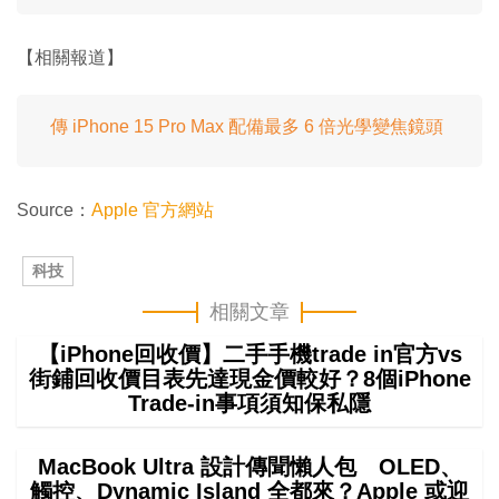
【相關報道】
傳 iPhone 15 Pro Max 配備最多 6 倍光學變焦鏡頭
Source：
Apple 官方網站
科技
相關文章
【iPhone回收價】二手手機trade in官方vs
街鋪回收價目表先達現金價較好？8個iPhone
Trade-in事項須知保私隱
MacBook Ultra 設計傳聞懶人包 OLED、
觸控、Dynamic Island 全都來？Apple 或迎