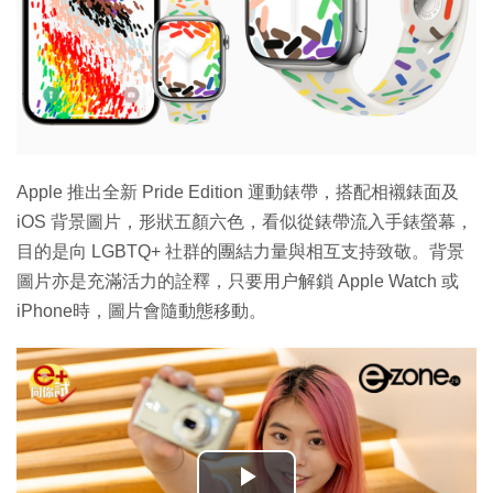
Apple 推出全新 Pride Edition 運動錶帶，搭配相襯錶面及
iOS 背景圖片，形狀五顏六色，看似從錶帶流入手錶螢幕，
目的是向 LGBTQ+ 社群的團結力量與相互支持致敬。背景
圖片亦是充滿活力的詮釋，只要用户解鎖 Apple Watch 或
iPhone時，圖片會隨動態移動。