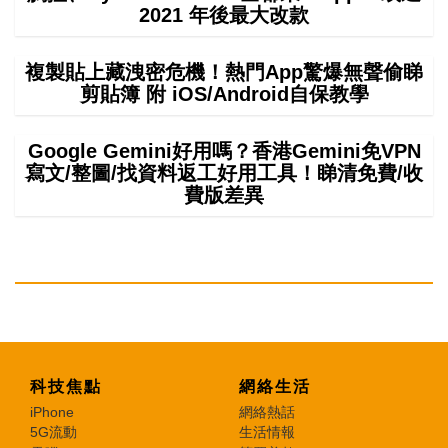
2021 年後最大改款
複製貼上藏洩密危機！熱門App驚爆無聲偷睇
剪貼簿 附 iOS/Android自保教學
Google Gemini好用嗎？香港Gemini免VPN
寫文/整圖/找資料返工好用工具！睇清免費/收
費版差異
科技焦點
網絡生活
iPhone
網絡熱話
5G流動
生活情報