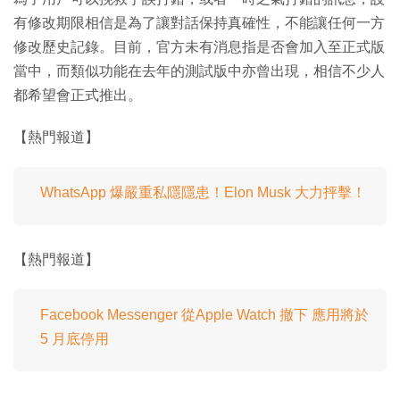
有修改期限相信是為了讓對話保持真確性，不能讓任何一方
修改歷史記錄。目前，官方未有消息指是否會加入至正式版
當中，而類似功能在去年的測試版中亦曾出現，相信不少人
都希望會正式推出。
【熱門報道】
WhatsApp 爆嚴重私隱隱患！Elon Musk 大力抨擊！
【熱門報道】
Facebook Messenger 從Apple Watch 撤下 應用將於
5 月底停用