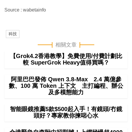
Source : wabetainfo
科技
相關文章
【Grok4.2香港教學】免費使用/付費計劃比
較 SuperGrok Heavy值得買嗎？
阿里巴巴發佈 Qwen 3.8-Max 2.4 萬億參
數、100 萬 Token 上下文 主打編程、辦公
及多模態能力
智能眼鏡推薦5款$500起入手！有鏡頭/冇鏡
頭好？專家教你揀啱心水