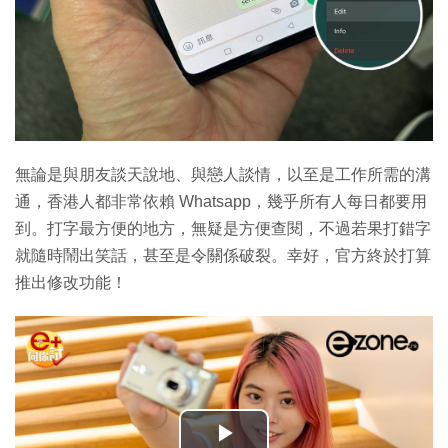
無論是與朋友談天說地、與戀人談情，以至是工作所需的溝
通，香港人都非常依賴 Whatsapp，幾乎所有人每日都要用
到。打字最方便的地方，無疑是方便查閱，不過若果打錯字
就隨時鬧出笑話，甚至是令關係破裂。幸好，官方終於打算
推出修改功能！