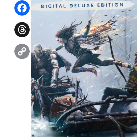
WhatsApp
Facebook
Threads
Copy
Link