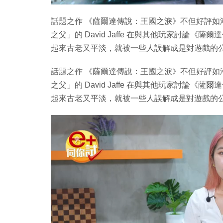
話題之作 《薩爾達傳說：王國之淚》不但好評如潮，
之父」的 David Jaffe 在與其他玩家討論
起來古老又平淡，就被一些人誤解成是對遊戲的
話題之作 《薩爾達傳說：王國之淚》不但好評如潮，
之父」的 David Jaffe 在與其他玩家討論
起來古老又平淡，就被一些人誤解成是對遊戲的