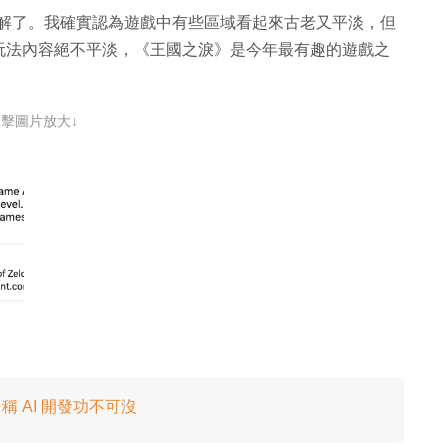
「我被誤解了。我確實認為遊戲中有些區域看起來古老又平淡，但
玩法內容絕不平淡，《王國之淚》是今年最有趣的遊戲之
點擊圖片放大↓
克自稱 AI 開發功不可沒