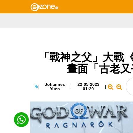
「戰神之父」大戰《
畫面「古老又
Johannes
22-05-2023
|
|
|
Yuen
01:20