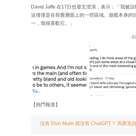
David Jaffe 在17日也發文澄清，表示：
這僅僅是在視覺層面上的一些區域。遊戲本身的
一，我很喜歡它。」
↓
【熱門報道】
沒有 Elon Musk 就沒有 ChatGPT？ 馬斯