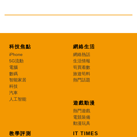
科技焦點
網絡生活
iPhone
網絡熱話
5G流動
生活情報
電腦
筍買着數
數碼
旅遊筍料
智能家居
熱門話題
科技
汽車
人工智能
遊戲動漫
熱門遊戲
電競裝備
動漫玩具
教學評測
IT TIMES