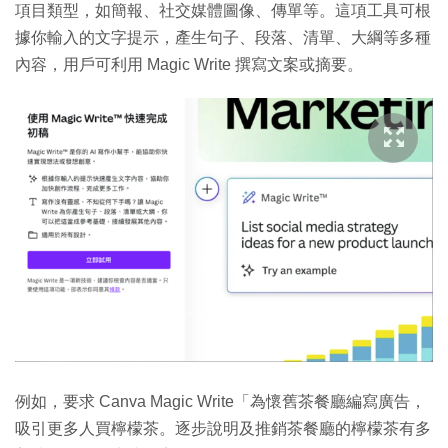
項目類型，如簡報、社交媒體圖像、傳單等。這項工具可根
據你輸入的文字提示，產生句子、段落、清單、大綱等多種
內容，用戶可利用 Magic Write 撰寫文案或摘要。
例如，要求 Canva Magic Write「為懷舊茶餐廳編寫廣告，
吸引更多人買檸檬茶。逐步說明及推銷茶餐廳的檸檬茶有多