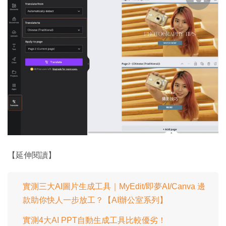
【延伸閱讀】
實測三大AI圖片生成工具｜MyEdit/即夢AI/Canva 邊
款助你快人一步放工？【AI辦公室系列】
實測4大AI PPT自動生成工具比較優劣！