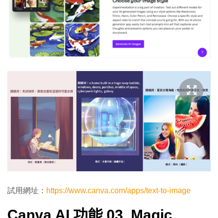
試用網址：
https://www.canva.com/apps/text-to-image
Canva AI 功能 03. Magic