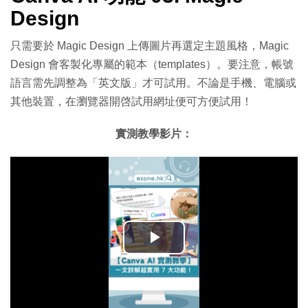
Design
只需要於 Magic Design 上傳圖片再選定主題風格，Magic
Design 會客製化專屬的範本（templates）。要注意，帳號
語言需先調整為「英文版」才可試用。不論是手機、電腦或
其他裝置，在瀏覽器開啓試用網址便可方便試用！
實測教學影片：
播
放