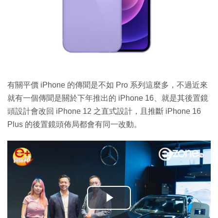
有關平價 iPhone 的傳聞是不如 Pro 系列這麼多，不過近來
就有一個傳聞是關於下年推出的 iPhone 16、就是其後置鏡
頭設計會改回 iPhone 12 之直式設計，且推斷 iPhone 16
Plus 的後置鏡頭佈局都會有同一改動。
播