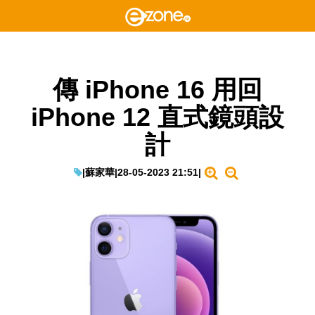
傳 iPhone 16 用回
iPhone 12 直式鏡頭設
計
|
蘇家華
|
28-05-2023 21:51
|