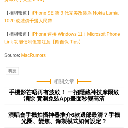
【相關報道】
iPhone SE 第 3 代完美改裝為 Nokia Lumia
1020 改裝價千幾人民幣
【相關報道】
iPhone 連接 Windows 11！Microsoft Phone
Link 功能便利但需注意【附自保 Tips】
Source:
MacRumors
科技
相關文章
手機影芒唔再有波紋！ 一招隱藏神技摩爾紋
消除 實測免裝App畫面秒變高清
演唱會手機拍攝神器推介6款邊部最清？手機
光圈、變焦、錄製模式如何設定？