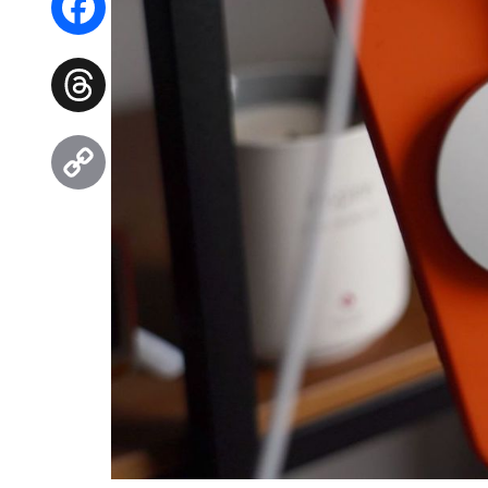
Facebook
Threads
Copy
Link