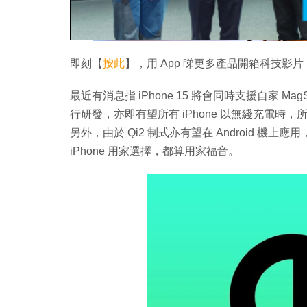
即刻【
按此
】，用 App 睇更多產品開箱科技影片
最近有消息指 iPhone 15 將會同時支援自家 MagSa
行研發，亦即有望所有 iPhone 以無綫充電時，所
另外，由於 Qi2 制式亦有望在 Android 機
iPhone 用家選擇，都算用家福音。