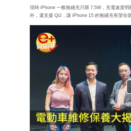
現時 iPhone 一般無綫充只限 7.5W，充電速度明顯比不
外，還支援 Qi2，讓 iPhone 15 的無綫充有