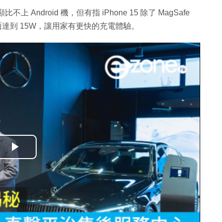
上 Android 機，但有指 iPhone 15 除了 MagSafe
望全面達到 15W，讓用家有更快的充電體驗。
播
放
影