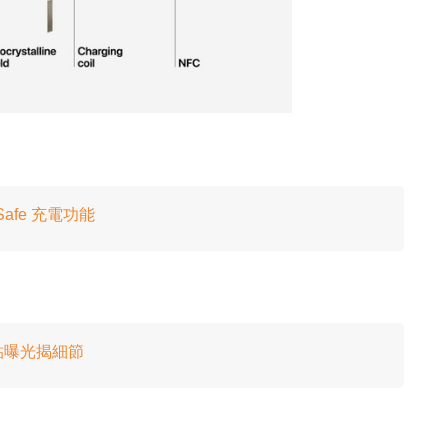
Safe 充電功能
保護貼曝光揭細節