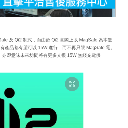
片
fe 及 Qi2 制式，而由於 Qi2 實際上以 MagSafe 為本進
有產品都有望可以 15W 進行，而不再只限 MagSafe 電。
上應用，亦即意味未來坊間將有更多支援 15W 無綫充電供