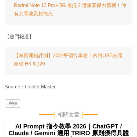
Redmi Note 12 Pro+ 5G 最抵 2 億像素攝力新機！仲
有大電池及超快充
【熱門報道】
【淘寶開箱評測】20吋平價行李喼！內附USB充電
頭僅 HK＄120
Source：Cooler Master
科技
相關文章
AI Prompt 指令教學 2026｜ChatGPT /
Claude / Gemini 通用 TRIRO 原則獲得具體