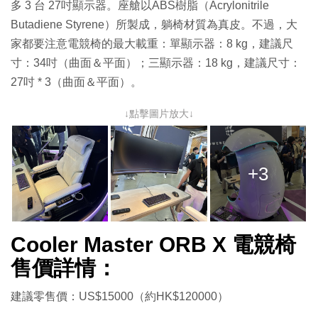
多 3 台 27吋顯示器。座艙以ABS樹脂（Acrylonitrile
Butadiene Styrene）所製成，躺椅材質為真皮。不過，大
家都要注意電競椅的最大載重：單顯示器：8 kg，建議尺
寸：34吋（曲面＆平面）；三顯示器：18 kg，建議尺寸：
27吋 * 3（曲面＆平面）。
↓點擊圖片放大↓
+3
Cooler Master ORB X 電競椅
售價詳情：
建議零售價：US$15000（約HK$120000）