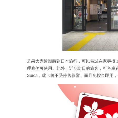
若果大家近期將到日本旅行，可以嘗試在家尋找以前購
理應仍可使用。此外，近期訪日的旅客，可考慮在主
Suica，此卡將不受停售影響，而且免按金即用，