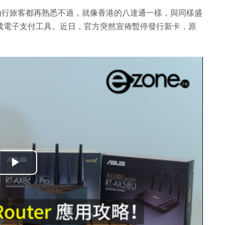
日本自由行旅客都再熟悉不過，就像香港的八達通一樣，與同樣盛
變成電子支付工具。近日，官方突然宣佈暫停發行新卡，原
播
放
影