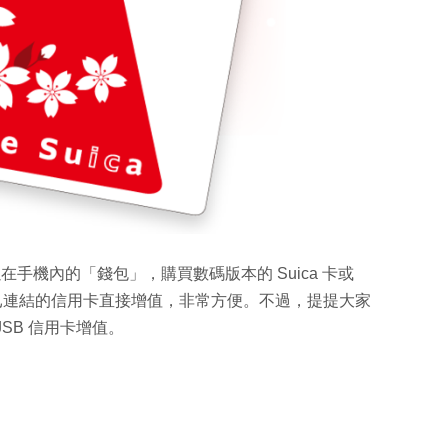
以在手機內的「錢包」，購買數碼版本的 Suica 卡或
過已連結的信用卡直接增值，非常方便。不過，提提大家
或 JSB 信用卡增值。