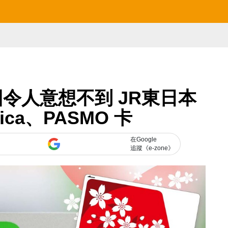
令人意想不到 JR東日本
ica、PASMO 卡
在Google
追蹤《e-zone》