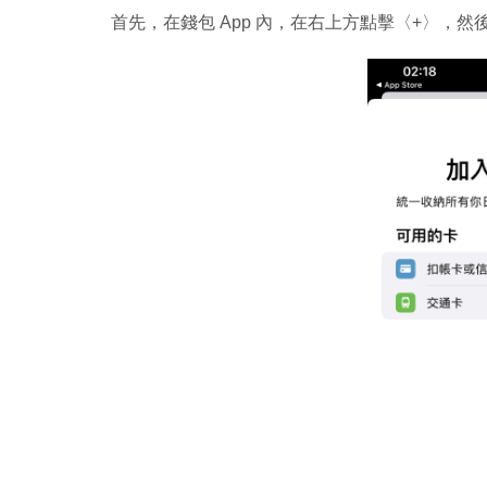
首先，在錢包 App 內，在右上方點擊〈+〉，然