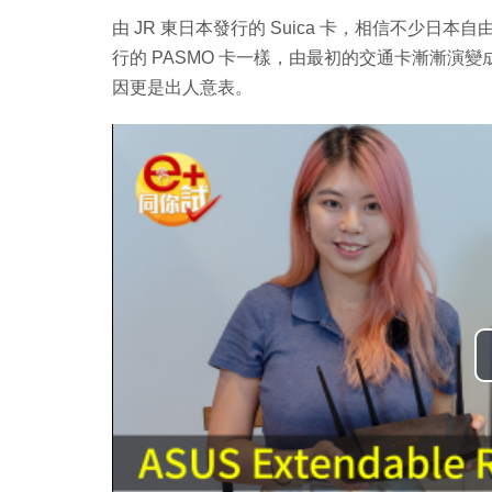
由 JR 東日本發行的 Suica 卡，相信不少
行的 PASMO 卡一樣，由最初的交通卡漸漸演
因更是出人意表。