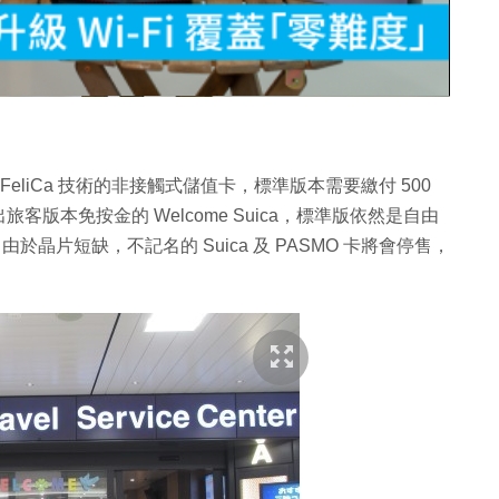
片
 FeliCa 技術的非接觸式儲值卡，標準版本需要繳付 500
版本免按金的 Welcome Suica，標準版依然是自由
於晶片短缺，不記名的 Suica 及 PASMO 卡將會停售，