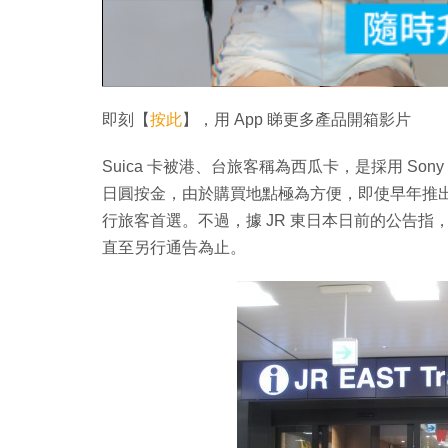
即刻【
按此
】，用 App 睇更多產品開箱影片
Suica 卡被港、台旅客稱為西瓜卡，是採用 Sony
日圓按金，由於購買地點極為方便，即使早年推出旅客
行旅客首選。不過，據 JR 東日本日前的公告指，由
直至另行通告為止。