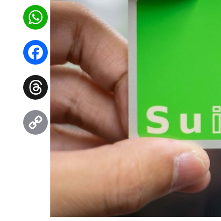
WhatsApp
Facebook
Threads
Copy
Link