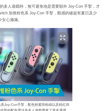
eluxe 等的多人遊戲時，無可避免地是需要額外 Joy-Con 手掣，才
itch 加推粉色系 Joy-Con 手掣，觀感的確超有夏日及少
這樣少女心滿滿。
出粉色系Joy-Con手掣，配色粉紫與粉綠以及粉紅與
這些新的配色選項為多人遊戲帶來了更多選擇，