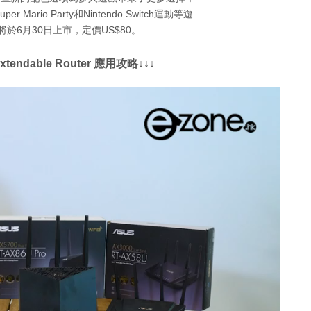
per Mario Party和Nintendo Switch運動等遊
於6月30日上市，定價US$80。
endable Router 應用攻略↓↓↓