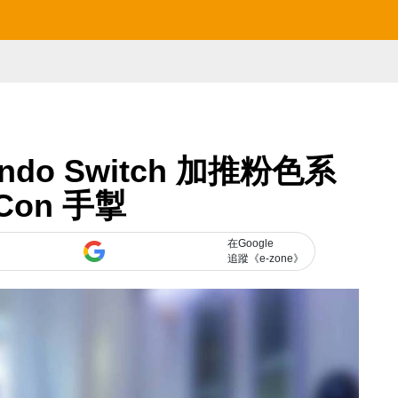
ndo Switch 加推粉色系
-Con 手掣
在Google
追蹤《e-zone》