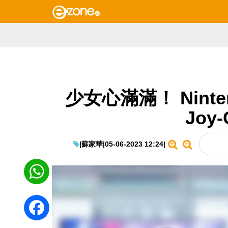
少女心滿滿！ Ninte
Joy
|
蘇家華
|
05-06-2023 12:24
|
WhatsApp