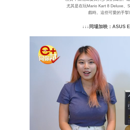
尤其是在玩Mario Kart 8 Deluxe、Su
戲時。這些可愛的手掣將
↓↓↓同場加映：ASUS Ext