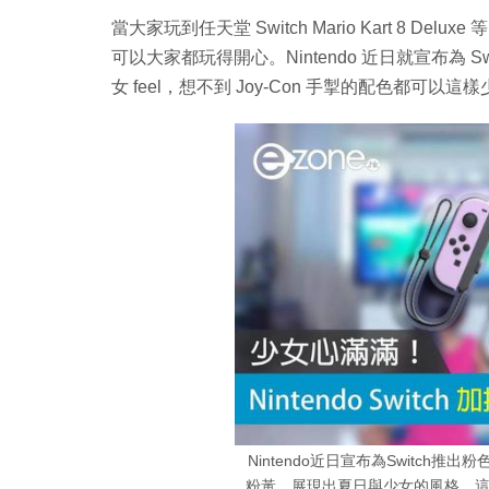
當大家玩到任天堂 Switch Mario Kart 8 D
可以大家都玩得開心。Nintendo 近日就宣布為 Sw
女 feel，想不到 Joy-Con 手掣的配色都可以
Nintendo近日宣布為Switch推
粉黃，展現出夏日與少女的風格。