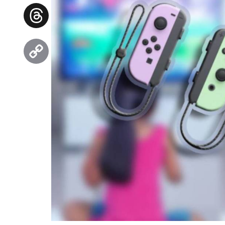
Facebook
Threads
Copy
Link