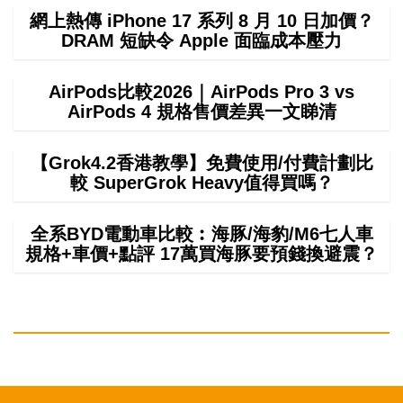
網上熱傳 iPhone 17 系列 8 月 10 日加價？
DRAM 短缺令 Apple 面臨成本壓力
AirPods比較2026｜AirPods Pro 3 vs
AirPods 4 規格售價差異一文睇清
【Grok4.2香港教學】免費使用/付費計劃比
較 SuperGrok Heavy值得買嗎？
全系BYD電動車比較︰海豚/海豹/M6七人車
規格+車價+點評 17萬買海豚要預錢換避震？