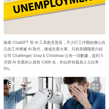
隨着 ChatGPT 等 AI 工具愈見普及，不少打工仔開始擔心自
己的工作將被 AI 取代，慘成失業大軍。日前美國職業介紹
公司 Challenger, Gray & Christmas 公布一項數據，提到 5
月因 AI 失業的人就有 3,900 名，約佔所有裁員人士比率
5%。