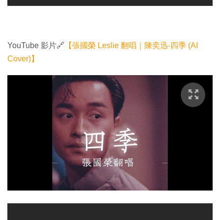
YouTube 影片🔗
【張國榮 Leslie 翻唱｜陳奕迅-四季 (AI
Cover)】