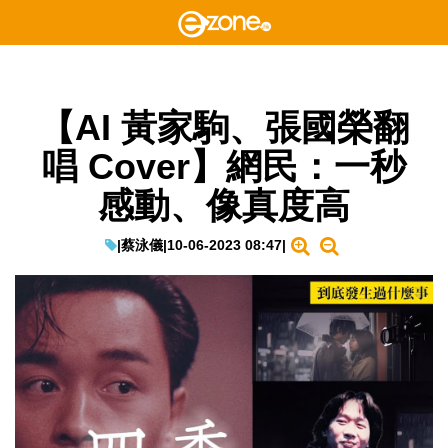
【AI 黃家駒、張國榮翻
唱 Cover】網民：一秒
感動、像真度高
|
蔡泳儀
|
10-06-2023 08:47
|