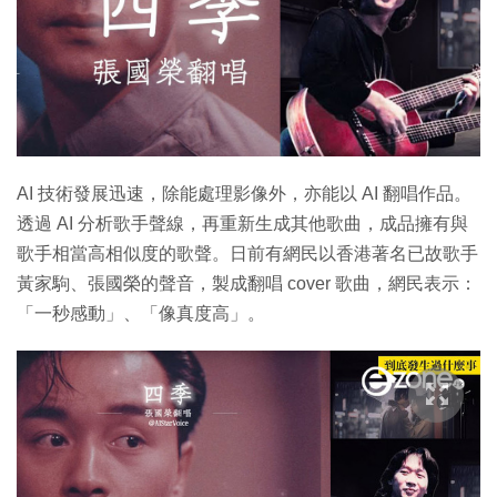
AI 技術發展迅速，除能處理影像外，亦能以 AI 翻唱作品。
透過 AI 分析歌手聲線，再重新生成其他歌曲，成品擁有與
歌手相當高相似度的歌聲。日前有網民以香港著名已故歌手
黃家駒、張國榮的聲音，製成翻唱 cover 歌曲，網民表示：
「一秒感動」、「像真度高」。