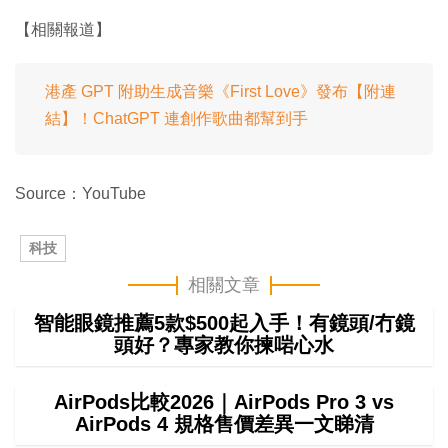
【相關報道】
港產 GPT 附助生成音樂《First Love》發布【附連
結】！ChatGPT 連創作歌曲都幫到手
Source：YouTube
科技
相關文章
智能眼鏡推薦5款$500起入手！有鏡頭/冇鏡
頭好？專家教你揀啱心水
AirPods比較2026｜AirPods Pro 3 vs
AirPods 4 規格售價差異一文睇清