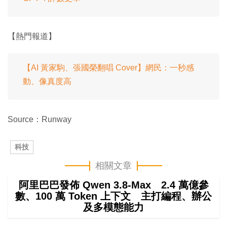
【熱門報道】
【AI 黃家駒、張國榮翻唱 Cover】網民：一秒感
動、像真度高
Source：Runway
科技
相關文章
阿里巴巴發佈 Qwen 3.8-Max 2.4 萬億參
數、100 萬 Token 上下文 主打編程、辦公
及多模態能力