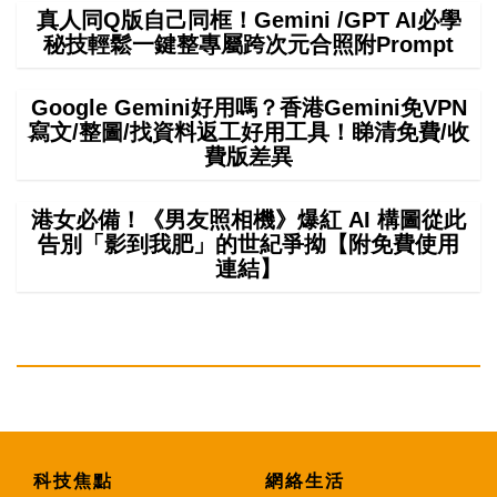
真人同Q版自己同框！Gemini /GPT AI必學
秘技輕鬆一鍵整專屬跨次元合照附Prompt
Google Gemini好用嗎？香港Gemini免VPN
寫文/整圖/找資料返工好用工具！睇清免費/收
費版差異
港女必備！《男友照相機》爆紅 AI 構圖從此
告別「影到我肥」的世紀爭拗【附免費使用
連結】
科技焦點
網絡生活