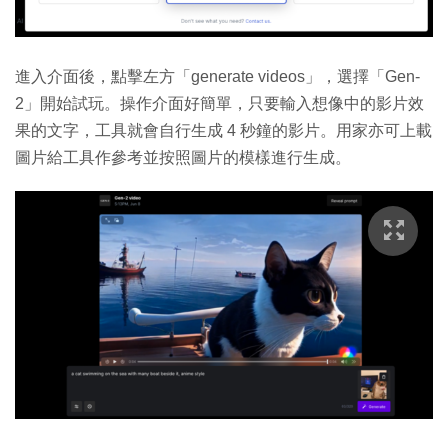
進入介面後，點擊左方「generate videos」，選擇「Gen-
2」開始試玩。操作介面好簡單，只要輸入想像中的影片效
果的文字，工具就會自行生成 4 秒鐘的影片。用家亦可上載
圖片給工具作參考並按照圖片的模樣進行生成。