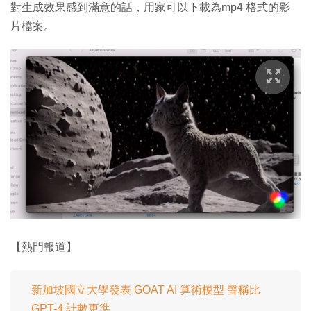
對生成效果感到滿意的話，用家可以下載為mp4 格式的影
片檔案。
【熱門報道】
新加坡國立大學發表 GOAT AI 算術模型 聲稱比
GPT-4 計數更準