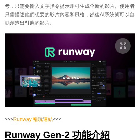
考，只需要輸入文字指令提示即可生成全新的影片。使用者
只需描述他們想要的影片內容和風格，然後AI系統就可以自
動創造出對應的影片。
>>>
Runway 暢玩連結
<<<
Runway Gen-2 功能介紹