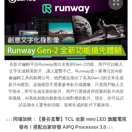
在影片編輯平台Runway推出全新的Gen-2功能，用戶可以輸入
文字生成精美影片，讓人驚艷不已。Runway是一家專注於AI影
像編輯工具的新興公司，他們最近推出了名為Gen-2的文本生成
影片AI模型。這個模型不需要參考影片或圖像，只需用戶輸入文
字指令，即可生成全新的影片。用戶只需描述所想要的影片內容
和風格，AI系統就能自動創造出相對應的影片。現在，你可以試
試這個令人驚奇的功能，並將生成的影片下載保存。
↓↓↓同場加映：【曼谷直擊】TCL 全新 mini LED 旗艦電視
發布！搭配自家研發 AiPQ Processor 3.0↓↓↓