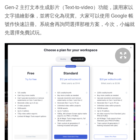
Gen-2 主打文本生成影片（Text-to-video）功能，讓用家以
文字描繪影像，並將它化為現實。大家可以使用 Google 帳
號作快速註冊。系統會再詢問選擇那種方案，今次，小編就
先選擇免費試玩。