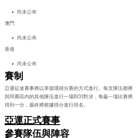
尚未公布
澳門
尚未公布
香港
尚未公布
賽制
亞運征途賽事將以單循環積分賽的方式進行。每支隊伍都將
與同賽區內的其他隊伍進行一場BO3對決，每贏一場比賽將
得到一分，最終將根據得分進行排名。
亞運正式賽事
參賽隊伍與陣容