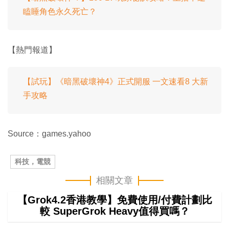
瞌睡角色永久死亡？
【熱門報道】
【試玩】《暗黑破壞神4》正式開服 一文速看8 大新
手攻略
Source：games.yahoo
科技，電競
相關文章
【Grok4.2香港教學】免費使用/付費計劃比
較 SuperGrok Heavy值得買嗎？