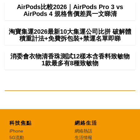
AirPods比較2026｜AirPods Pro 3 vs
AirPods 4 規格售價差異一文睇清
淘寶集運2026最新10大集運公司比拼 破解體
積重計法+免費拆包裝+禁運名單即睇
消委會衣物清香珠測試12樣本含香料致敏物
1款最多有8種致敏物
科技焦點
網絡生活
iPhone
網絡熱話
5G流動
生活情報