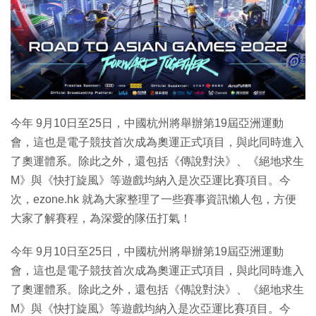
今年 9月10日至25日，中國杭州將舉辦第19屆亞洲運動
會，這也是電子競技首次成為奧運正式項目，與此同時進入
了奧運體系。除此之外，還包括《傳說對決》、《絕地求生
M》與《快打旋風》等遊戲均納入是次亞運比賽項目。今
次，ezone.hk 就為大家整理了一些賽事資訊懶人包，方便
大家了解賽程，為深愛的隊伍打氣！
今年 9月10日至25日，中國杭州將舉辦第19屆亞洲運動
會，這也是電子競技首次成為奧運正式項目，與此同時進入
了奧運體系。除此之外，還包括《傳說對決》、《絕地求生
M》與《快打旋風》等遊戲均納入是次亞運比賽項目。今