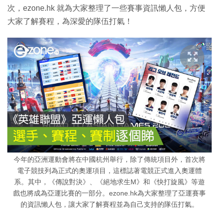
次，ezone.hk 就為大家整理了一些賽事資訊懶人包，方便
大家了解賽程，為深愛的隊伍打氣！
今年的亞洲運動會將在中國杭州舉行，除了傳統項目外，首次將
電子競技列為正式的奧運項目，這標誌著電競正式進入奧運體
系。其中，《傳說對決》、《絕地求生M》和《快打旋風》等遊
戲也將成為亞運比賽的一部分。ezone.hk為大家整理了亞運賽事
的資訊懶人包，讓大家了解賽程並為自己支持的隊伍打氣。