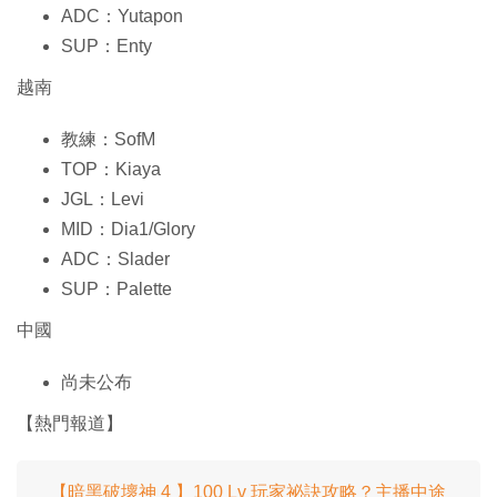
ADC：Yutapon
SUP：Enty
越南
教練：SofM
TOP：Kiaya
JGL：Levi
MID：Dia1/Glory
ADC：Slader
SUP：Palette
中國
尚未公布
【熱門報道】
【暗黑破壞神 4 】100 Lv 玩家祕訣攻略？主播中途