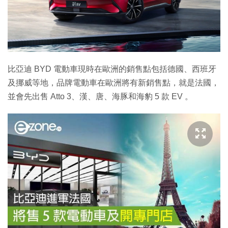
比亞迪 BYD 電動車現時在歐洲的銷售點包括德國、西班牙
及挪威等地，品牌電動車在歐洲將有新銷售點，就是法國，
並會先出售 Atto 3、漢、唐、海豚和海豹 5 款 EV 。