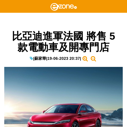
比亞迪進軍法國 將售 5
款電動車及開專門店
|
蘇家華
|
19-06-2023 20:37
|