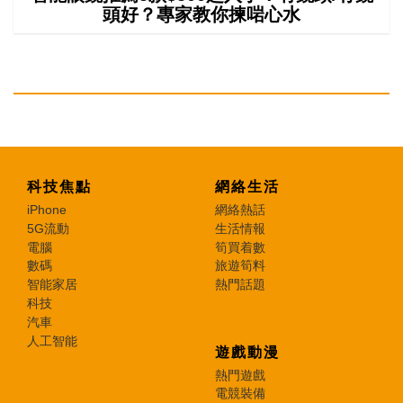
頭好？專家教你揀啱心水
科技焦點
網絡生活
iPhone
網絡熱話
5G流動
生活情報
電腦
筍買着數
數碼
旅遊筍料
智能家居
熱門話題
科技
汽車
人工智能
遊戲動漫
熱門遊戲
電競裝備