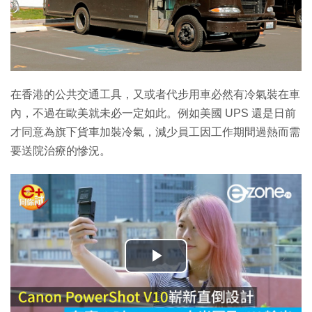
在香港的公共交通工具，又或者代步用車必然有冷氣裝在車
內，不過在歐美就未必一定如此。例如美國 UPS 還是日前
才同意為旗下貨車加裝冷氣，減少員工因工作期間過熱而需
要送院治療的慘況。
播
放