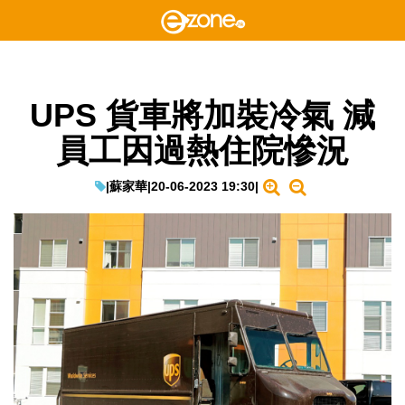
UPS 貨車將加裝冷氣 減
員工因過熱住院慘況
|
蘇家華
|
20-06-2023 19:30
|