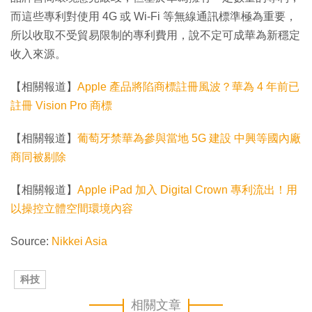
而這些專利對使用 4G 或 Wi-Fi 等無線通訊標準極為重要，
所以收取不受貿易限制的專利費用，說不定可成華為新穩定
收入來源。
【相關報道】
Apple 產品將陷商標註冊風波？華為 4 年前已
註冊 Vision Pro 商標
【相關報道】
葡萄牙禁華為參與當地 5G 建設 中興等國內廠
商同被剔除
【相關報道】
Apple iPad 加入 Digital Crown 專利流出！用
以操控立體空間環境內容
Source:
Nikkei Asia
科技
相關文章