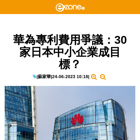
華為專利費用爭議：30
家日本中小企業成目
標？
|
蘇家華
|
24-06-2023 10:18
|