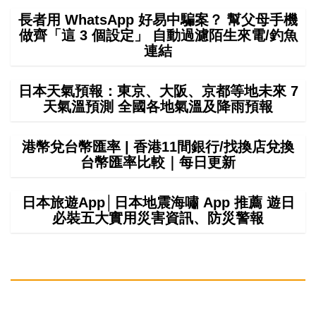
長者用 WhatsApp 好易中騙案？ 幫父母手機
做齊「這 3 個設定」 自動過濾陌生來電/釣魚
連結
日本天氣預報：東京、大阪、京都等地未來 7
天氣溫預測 全國各地氣溫及降雨預報
港幣兌台幣匯率 | 香港11間銀行/找換店兌換
台幣匯率比較｜每日更新
日本旅遊App│日本地震海嘯 App 推薦 遊日
必裝五大實用災害資訊、防災警報