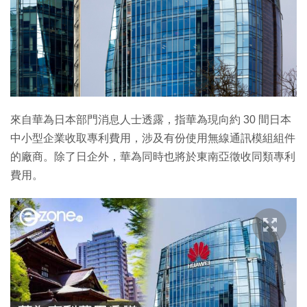
來自華為日本部門消息人士透露，指華為現向約 30 間日本
中小型企業收取專利費用，涉及有份使用無線通訊模組組件
的廠商。除了日企外，華為同時也將於東南亞徵收同類專利
費用。