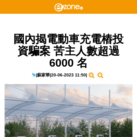
國內揭電動車充電樁投
資騙案 苦主人數超過
6000 名
|
蘇家華
|
20-06-2023 11:50
|