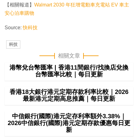
【相關報道】
Walmart 2030 年狂增電動車充電站 EV 車主
安心泊車購物
Source:
快科技
科技
相關文章
港幣兌台幣匯率 | 香港11間銀行/找換店兌換
台幣匯率比較｜每日更新
香港18大銀行港元定期存款利率比較｜2026
最新港元定期高息推薦｜每日更新
中信銀行(國際)港元定存利率額外3.38%｜
2026中信銀行(國際)港元定期存款優惠每日更
新