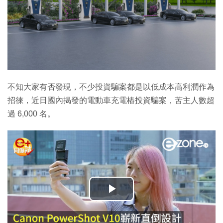
不知大家有否發現，不少投資騙案都是以低成本高利潤作為
招徠，近日國內揭發的電動車充電樁投資騙案，苦主人數超
過 6,000 名。
播
放