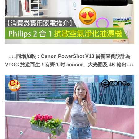
↓↓↓同場加映：Canon PowerShot V10 嶄新直倒設計為
VLOG 旅遊而生！有齊 1 吋 sensor、大光圈及 4K 輸出↓↓↓