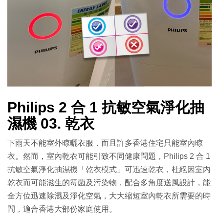
Philips 2 合 1 抗敏空氣淨化抽
濕機 03. 乾衣
下雨天不能室外晾曬衣服，而且許多香港住宅只能室內晾
衣。然而，室內乾衣可能引致不同健康問題，Philips 2 合 1
抗敏空氣淨化抽濕機「乾衣模式」可迅速乾衣，杜絕因室內
乾衣而可能滋生的霉菌及污染物，配合多角度送風設計，能
全方位迅速除濕及淨化空氣，大大縮短室內乾衣所需要的時
間，適合香港大部份家庭使用。