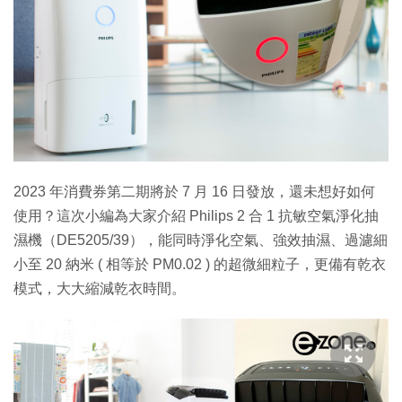
2023 年消費券第二期將於 7 月 16 日發放，還未想好如何
使用？這次小編為大家介紹 Philips 2 合 1 抗敏空氣淨化抽
濕機（DE5205/39），能同時淨化空氣、強效抽濕、過濾細
小至 20 納米 ( 相等於 PM0.02 ) 的超微細粒子，更備有乾衣
模式，大大縮減乾衣時間。