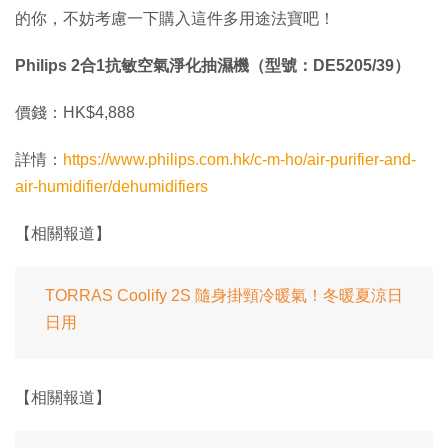
的你，不妨考慮一下購入這件多用途法寶吧！
Philips 2合1抗敏空氣淨化抽濕機（型號：DE5205/39）
價錢：HK$4,888
詳情：
https://www.philips.com.hk/c-m-ho/air-purifier-and-
air-humidifier/dehumidifiers
【相關報道】
TORRAS Coolify 2S 隨身掛頸冷暖氣！冬暖夏涼日
日用
【相關報道】