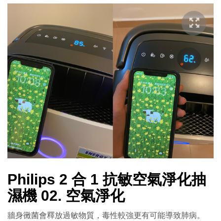
Philips 2 合 1 抗敏空氣淨化抽
濕機 02. 空氣淨化
牆身黴菌會釋放過敏物質，毒性較強更有可能導致肺病。