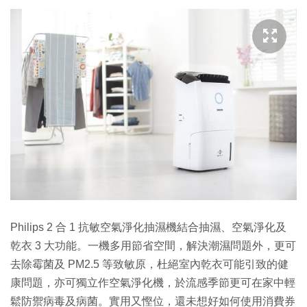
Philips 2 合 1 抗敏空氣淨化抽濕機結合抽濕、空氣淨化及
乾衣 3 大功能。一機多用節省空間，解決潮濕問題外，更可
去除霉菌及 PM2.5 等致敏原，杜絕室內乾衣可能引致的健
康問題，亦可獨立作空氣淨化機，於流感季節更可在家中輕
鬆防禦病毒及病菌。實用又慳位，還未想好如何使用消費券