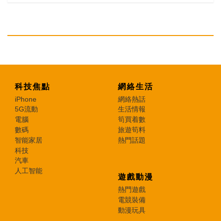
科技焦點
網絡生活
iPhone
網絡熱話
5G流動
生活情報
電腦
筍買着數
數碼
旅遊筍料
智能家居
熱門話題
科技
汽車
人工智能
遊戲動漫
熱門遊戲
電競裝備
動漫玩具