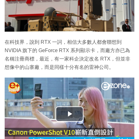
在科技界，說到 RTX 一詞，相信大多數人都會聯想到
NVIDIA 旗下的 GeForce RTX 系列顯示卡，而廠方亦已為
名稱注冊商標，最近，有一家科企決定改名 RTX，但並非
想像中的山寨廠，而是同樣十分有名的雷神公司。
播
放