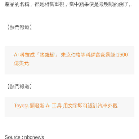
產品的名稱，都是相當重視，當中蘋果便是最明顯的例子。
【熱門報道】
AI 科技成「搖錢樹」 朱克伯格等科網富豪暴賺 1500
億美元
【熱門報道】
Toyota 開發新 AI 工具 用文字即可設計汽車外觀
Source : nbcnews