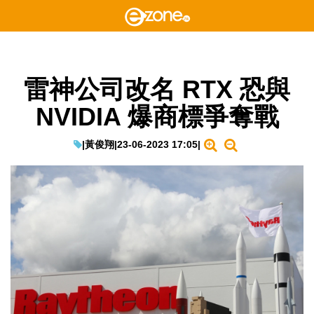
雷神公司改名 RTX 恐與
NVIDIA 爆商標爭奪戰
|
黃俊翔
|
23-06-2023 17:05
|