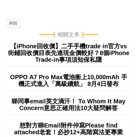
科技
相關文章
【iPhone回收價】二手手機trade in官方vs
街鋪回收價目表先達現金價較好？8個iPhone
Trade-in事項須知保私隱
OPPO A7 Pro Max電池衝上10,000mAh 手
機正式進入「萬級續航」 8月4日發布
睇同事email英文滴汗！ To Whom It May
Concern意思正確用法10大疑問解答
想對方睇Email附件仲寫Please find
attached老套！必抄12+高階寫法更專業