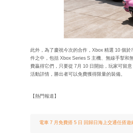
此外，為了慶祝今次的合作，Xbox 精選 10 個
件之中，包括 Xbox Series S 主機、無線手掣和無障
費贏得它們，只要從 7月 10 日開始，玩家可留意 Xbox 
活動詳情，勝出者可以免費獲得限量的裝備。
【熱門報道】
電車 7 月免費搭 5 日 回歸日海上交通任搭遊