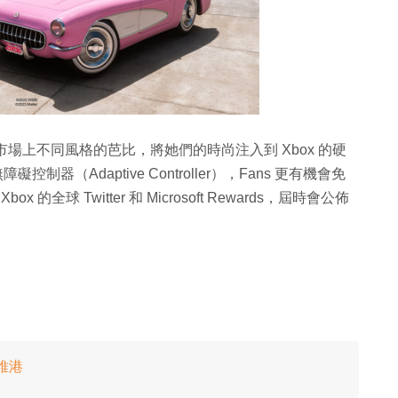
於市場上不同風格的芭比，將她們的時尚注入到 Xbox 的硬
礙控制器（Adaptive Controller），Fans 更有機會免
的全球 Twitter 和 Microsoft Rewards，屆時會公佈
維港