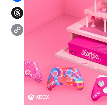
Facebook
Threads
Copy
Link