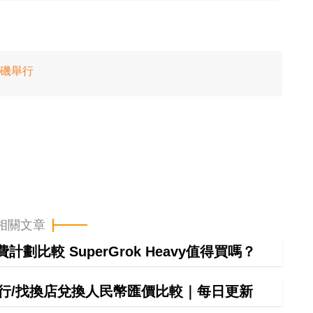
杉磯舉行
相關文章
計劃比較 SuperGrok Heavy值得買嗎？
間銀行/找換店兌換人民幣匯價比較｜每日更新