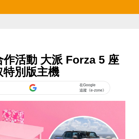
 合作活動 大派 Forza 5 座
取特別版主機
在Google
追蹤《e-zone》