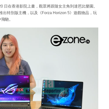
月 20 日在香港影院上畫，觀眾將跟隨女主角到達芭比樂園。
畫推出特別版主機，以及《Forza Horizon 5》遊戲物品，玩
中飛馳。