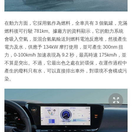
在動力方面，它採用氫作為燃料，全車共有 3 個氣罐，充滿
燃料後可行駛 781km。據廠方的資料顯示，它的動力系統
會吸入空氣，並混合氫氣輸送到燃料電池反應堆，然後產生
電力及水，供應予 134kW 摩打使用，並可產生 300nm 扭
力，0-100km/h 加速表現為 9.2 秒，最高時速 175km/h，並
不算是突出。不過，它最出色之處在於環保，在運作過程中
產生的廢料只有水，可以直接排出車外，對環境不會構成污
染。