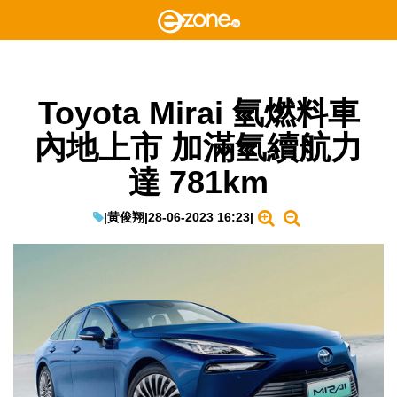
Toyota Mirai 氫燃料車
內地上市 加滿氫續航力
達 781km
|
黃俊翔
|
28-06-2023 16:23
|