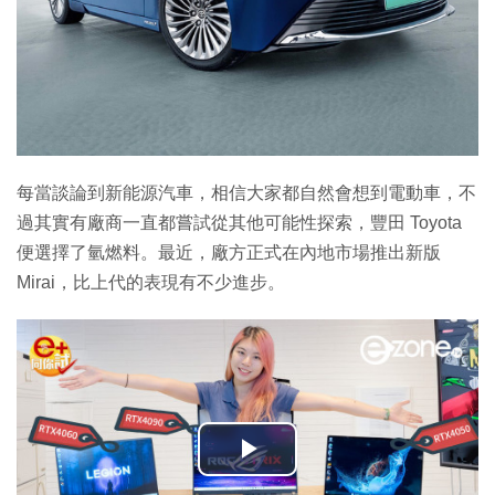
每當談論到新能源汽車，相信大家都自然會想到電動車，不
過其實有廠商一直都嘗試從其他可能性探索，豐田 Toyota
便選擇了氫燃料。最近，廠方正式在內地市場推出新版
Mirai，比上代的表現有不少進步。
播