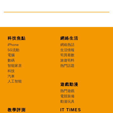
科技焦點
網絡生活
iPhone
網絡熱話
5G流動
生活情報
電腦
筍買着數
數碼
旅遊筍料
智能家居
熱門話題
科技
汽車
人工智能
遊戲動漫
熱門遊戲
電競裝備
動漫玩具
教學評測
IT TIMES