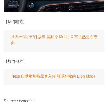
【熱門報道】
只因一個小部件故障 差點令 Model X 車主熱死在車
內
【熱門報道】
Tesla 自動駕駛被黑客入侵 發現神秘的 Elon Mode
Source : ezone.hk