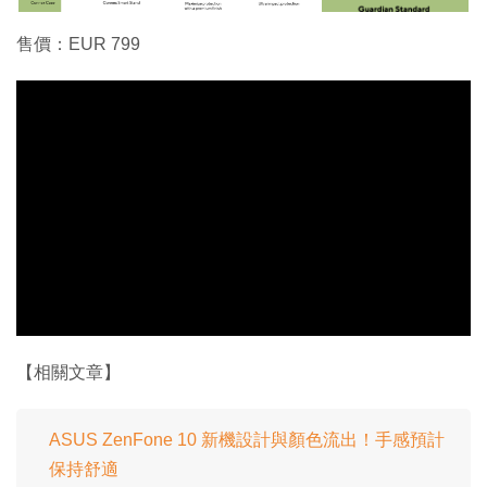
售價：EUR 799
【相關文章】
ASUS ZenFone 10 新機設計與顏色流出！手感預計
保持舒適