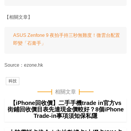
【相關文章】
ASUS Zenfone 9 夜拍手持三秒無難度！微雲台配置
即變「石膏手」
Source：ezone.hk
科技
相關文章
【iPhone回收價】二手手機trade in官方vs
街鋪回收價目表先達現金價較好？8個iPhone
Trade-in事項須知保私隱