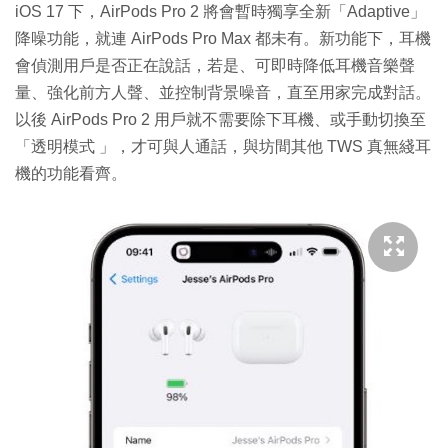
iOS 17 下，AirPods Pro 2 將會暫時獨享全新「Adaptive」
降噪功能，就連 AirPods Pro Max 都未有。新功能下，耳機
會偵測用戶是否正在說話，若是、可即時降低耳機音樂聲
量、強化前方人聲、並控制背景噪音，直至用家完成對話。
以後 AirPods Pro 2 用戶就不需要除下耳機、或手動切換至
「透明模式 」，才可與人通話，與坊間其他 TWS 真無綫耳
機的功能看齊。