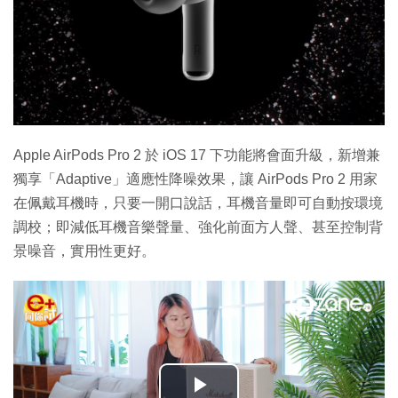
Apple AirPods Pro 2 於 iOS 17 下功能將會面升級，新增兼
獨享「Adaptive」適應性降噪效果，讓 AirPods Pro 2 用家
在佩戴耳機時，只要一開口說話，耳機音量即可自動按環境
調校；即減低耳機音樂聲量、強化前面方人聲、甚至控制背
景噪音，實用性更好。