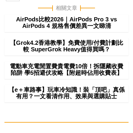
相關文章
AirPods比較2026｜AirPods Pro 3 vs
AirPods 4 規格售價差異一文睇清
【Grok4.2香港教學】免費使用/付費計劃比
較 SuperGrok Heavy值得買嗎？
電動車充電閒置費貴電費10倍！拆隱藏收費
陷阱 學5招避伏攻略【附超時佔用收費表】
【e＋車路事】玩車冷知識！裝「頂吧」真係
有用？一文看清作用、效果與選購貼士