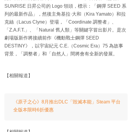
SUNRISE 日昇公司的 Logo 領頭，標示：「鋼彈 SEED 系
列的最新作品」，然後主角基拉·大和（Kira Yamato）和拉
克絲（Lacus Clyne）登場，「Coordinate 調整者」、
「Z.A.F.T.」、「Natural 舊人類」等關鍵字冒出影片。是次
劇場版新作將接續前作《機動戰士鋼彈 SEED
DESTINY》，以宇宙紀元 C.E.（Cosmic Era）75 為故事
背景，「調整者」和「自然人」間將會有全新的發展。
【相關報道】
《原子之心》8月推出DLC「毀滅本能」Steam 平台
全版本限時6折優惠
【相關報道】