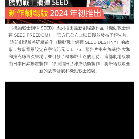
《機動戰士鋼彈 SEED》系列推出最新劇場版作品《機動戰士鋼
彈 SEED FREEDOM》，官方已公布上映日期並發布了預告片。
這部劇場版將延續前作《機動戰士鋼彈 SEED DESTINY》的故
事，故事背景設定在宇宙紀元 C.E. 75。預告片中主角基拉·大和
和拉克絲再次登場，並引發了機動戰士迷的期待。這部劇場版將
由日本日昇動畫製作，導演福田己津央領銜製作，將帶給觀眾全
新的故事發展和機動戰士體驗。