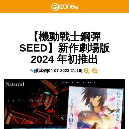
【機動戰士鋼彈
SEED】新作劇場版
2024 年初推出
|
蔡泳儀
|
04-07-2023 21:18
|