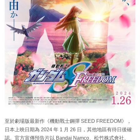
至於劇場版最新作《機動戰士鋼彈 SEED FREEDOM》，
日本上映日期為 2024 年 1 月 26 日，其他地區有待日後確
認。官方宣傳預告片以 Bandai Namco、松竹株式會社、