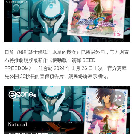
日前《機動戰士鋼彈：水星的魔女》已播最終回，官方則宣
布將推劇場版最新作《機動戰士鋼彈 SEED
FREEDOM》，並會於 2024 年 1 月 26 日上映，官方更率
先公開 30秒長的宣傳預告片，網民紛紛表示期待。