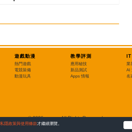
遊戲動漫
教學評測
I
熱門遊戲
應用秘技
業
電競裝備
新品測試
AI
動漫玩具
Apps 情報
名
© 2026 e-zone. All Rights Reserved.
私隱政策與使用條款
才繼續瀏覽。