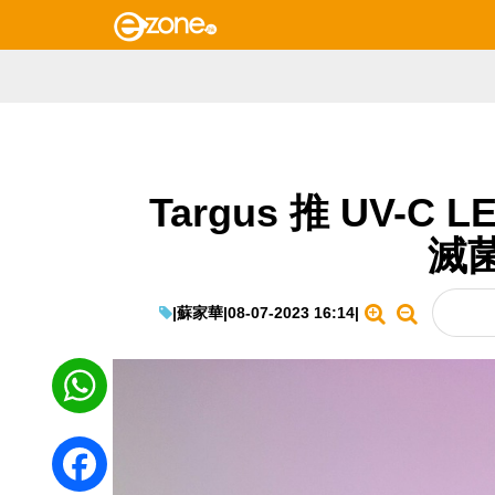
Targus 推 UV-
滅
|
蘇家華
|
08-07-2023 16:14
|
WhatsApp