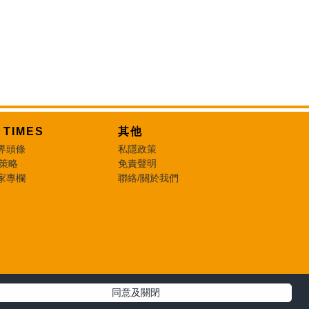
T TIMES
其他
界頭條
私隱政策
 策略
免責聲明
家專欄
聯絡/關於我們
同意及關閉