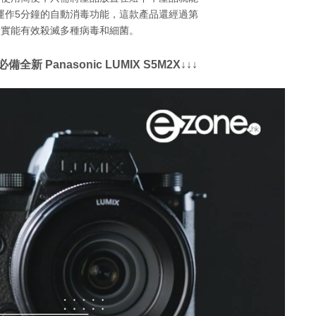
時運作5分鐘的自動消毒功能，這款產品還經過第
證實能有效殺滅多種病毒和細菌。
新 Panasonic LUMIX S5M2X↓↓↓