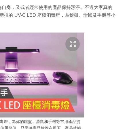
為自身，又或者經常使用的產品保持潔淨。不過大家真的
 新推的 UV-C LED 座檯消毒燈，為鍵盤、滑鼠及手機等小
D座檯消毒燈，為你的鍵盤、滑鼠和手機等常用產品提
燈使用簡便，只需將產品放置在燈下，產品就能