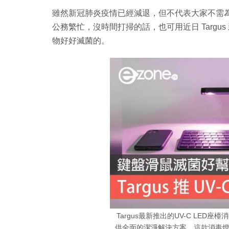
雖然新冠肺炎疫情已經減退，但不代表大家不需
公務繁忙，沒時間打掃的話，也可用近日 Targus
物好好滅菌的。
Targus最新推出的UV-C LE
供全面的潔淨解決方案。這款消毒