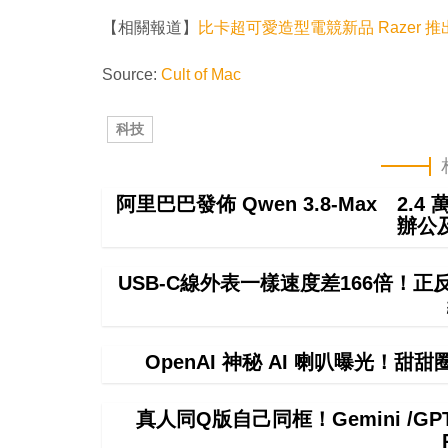
【相關報道】
比卡超可愛造型電競新品 Razer 推
Source:
Cult of Mac
科技
阿里巴巴發佈 Qwen 3.8-Max 2.
辦公
USB-C線外表一樣速度差166倍！
OpenAI 神秘 AI 喇叭曝光！甜
真人同Q版自己同框！Gemini /