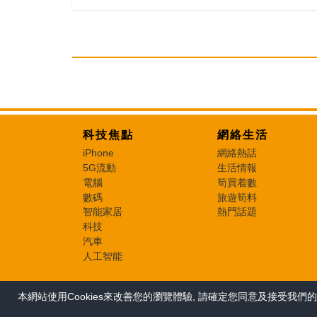
科技焦點
網絡生活
iPhone
網絡熱話
5G流動
生活情報
電腦
筍買着數
數碼
旅遊筍料
智能家居
熱門話題
科技
汽車
人工智能
本網站使用Cookies來改善您的瀏覽體驗, 請確定您同意及接受我們的