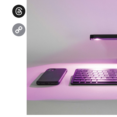
Facebook
Threads
Copy
Link