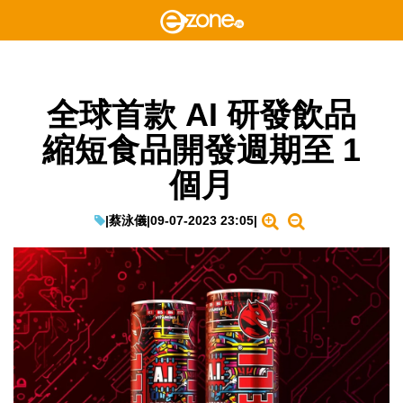
全球首款 AI 研發飲品
縮短食品開發週期至 1
個月
|
蔡泳儀
|
09-07-2023 23:05
|