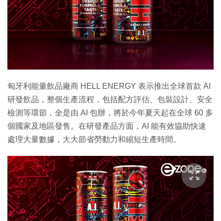
匈牙利能量飲品廠商 HELL ENERGY 表示推出全球首款 AI
研發飲品，整個生產流程，包括配方評估、包裝設計、安全
檢測等環節，全是由 AI 包辦，將於今年夏天起在全球 60 多
個國家及地區發售。在研發產品方面，AI 能有效協助快速
處理大量數據，大大節省勞動力和縮短生產時間。