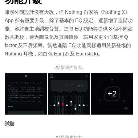
雖然外觀設計沒有大改，但 Nothing 自家的《Nothing X》
App 卻有重要升級；除了基本的 EQ 設定，還新增了進階功
能，容許自主地調校音質。進階 EQ 功能共提供 8 個不同參
數共調校，透過圖像化及實時輚換，讓用家更全面掌控 Q
factor 及不后頻率。當然進階 EQ 功能同樣適用於新登場的
Nothing 耳機，如白色 Ear (2) 及 Ear (stick)。
↓點擊圖片放大↓
+2
試聽
↓點擊圖片放大↓