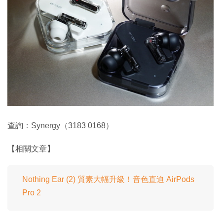
查詢：Synergy（3183 0168）
【相關文章】
Nothing Ear (2) 質素大幅升級！音色直迫 AirPods
Pro 2