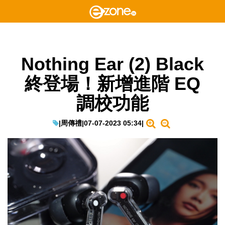
Nothing Ear (2) Black
終登場！新增進階 EQ
調校功能
|
周傳禮
|
07-07-2023 05:34
|