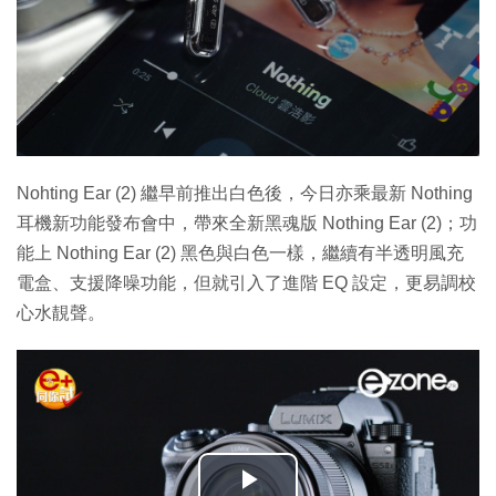
Nohting Ear (2) 繼早前推出白色後，今日亦乘最新 Nothing
耳機新功能發布會中，帶來全新黑魂版 Nothing Ear (2)；功
能上 Nothing Ear (2) 黑色與白色一樣，繼續有半透明風充
電盒、支援降噪功能，但就引入了進階 EQ 設定，更易調校
心水靚聲。