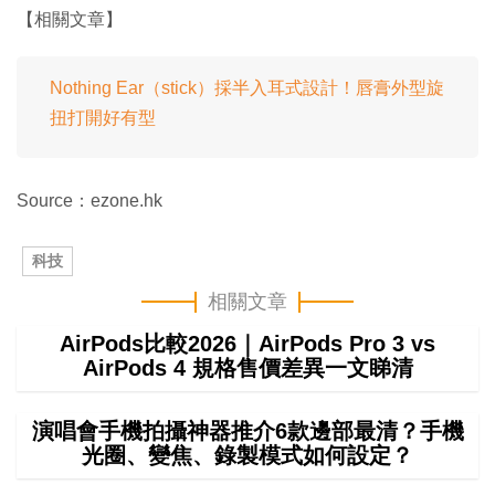
【相關文章】
Nothing Ear（stick）採半入耳式設計！唇膏外型旋
扭打開好有型
Source：ezone.hk
科技
相關文章
AirPods比較2026｜AirPods Pro 3 vs
AirPods 4 規格售價差異一文睇清
演唱會手機拍攝神器推介6款邊部最清？手機
光圈、變焦、錄製模式如何設定？