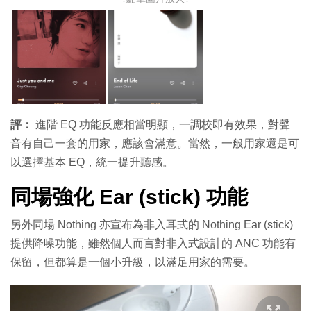
評：
進階 EQ 功能反應相當明顯，一調校即有效果，對聲
音有自己一套的用家，應該會滿意。當然，一般用家還是可
以選擇基本 EQ，統一提升聽感。
同場強化 Ear (stick) 功能
另外同場 Nothing 亦宣布為非入耳式的 Nothing Ear (stick)
提供降噪功能，雖然個人而言對非入式設計的 ANC 功能有
保留，但都算是一個小升級，以滿足用家的需要。