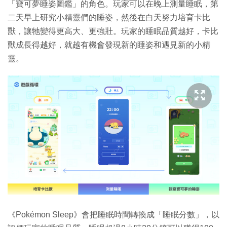
「寶可夢睡姿圖鑑」的角色。玩家可以在晚上測量睡眠，第
二天早上研究小精靈們的睡姿，然後在白天努力培育卡比
獸，讓牠變得更高大、更強壯。玩家的睡眠品質越好，卡比
獸成長得越好，就越有機會發現新的睡姿和遇見新的小精
靈。
《Pokémon Sleep》會把睡眠時間轉換成「睡眠分數」，以