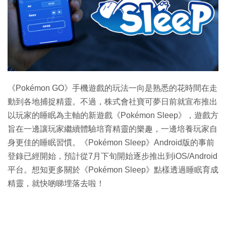
《Pokémon GO》手機遊戲的玩法一向是熟悉的花時間在走
動到各地捕捉精靈。不過，株式會社寶可夢日前就宣布推出
以玩家的睡眠為主軸的新遊戲《Pokémon Sleep》，遊戲方
旨在一邊讓玩家繼續體驗培育精靈的樂趣，一邊培養玩家自
身更佳的睡眠習慣。《Pokémon Sleep》Android版的事前
登錄已經開始，預計從7月下旬開始逐步推出到iOS/Android
平台。想知更多關於《Pokémon Sleep》點樣透過睡眠育成
精靈，就快啲睇埋落去啦！