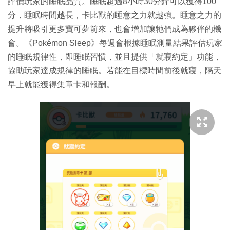
評價玩家的睡眠品質。睡眠超過8小時30分鐘可以獲得100
分，睡眠時間越長，卡比獸的睡意之力就越強。睡意之力的
提升將吸引更多寶可夢前來，也會增加讓牠們成為夥伴的機
會。《Pokémon Sleep》每週會根據睡眠測量結果評估玩家
的睡眠規律性，即睡眠習慣，並且提供「就寢約定」功能，
協助玩家達成規律的睡眠。若能在目標時間前後就寢，隔天
早上就能獲得集章卡和報酬。