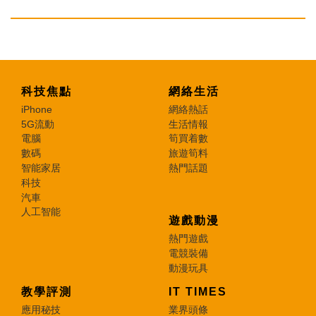
科技焦點
網絡生活
iPhone
網絡熱話
5G流動
生活情報
電腦
筍買着數
數碼
旅遊筍料
智能家居
熱門話題
科技
汽車
人工智能
遊戲動漫
熱門遊戲
電競裝備
動漫玩具
教學評測
IT TIMES
應用秘技
業界頭條