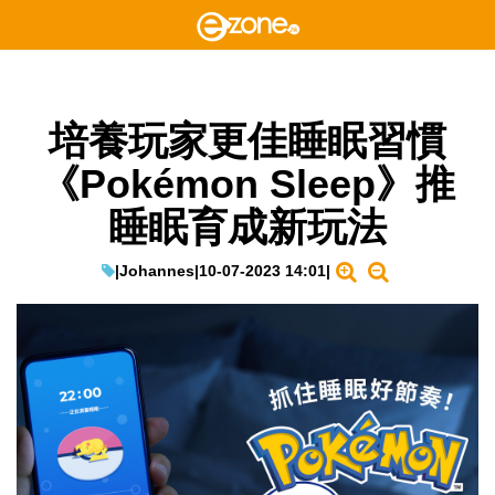
培養玩家更佳睡眠習慣
《Pokémon Sleep》推
睡眠育成新玩法
|
Johannes
|
10-07-2023 14:01
|