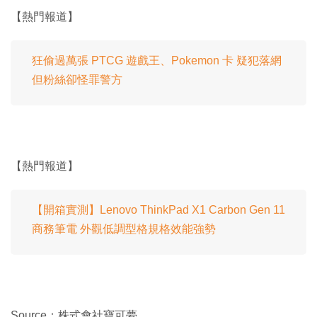
【熱門報道】
狂偷過萬張 PTCG 遊戲王、Pokemon 卡 疑犯落網
但粉絲卻怪罪警方
【熱門報道】
【開箱實測】Lenovo ThinkPad X1 Carbon Gen 11
商務筆電 外觀低調型格規格效能強勢
Source：株式會社寶可夢