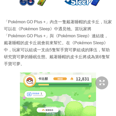
「Pokémon GO Plus +」內含一隻戴著睡帽的皮卡丘，玩家
可以在《Pokémon Sleep》中遇見牠。當玩家將
「Pokémon GO Plus +」與《Pokémon Sleep》連結後，
戴著睡帽的皮卡丘就會前來幫忙。在《Pokémon Sleep》
中，玩家可以組成一支由5隻幫手寶可夢組成的隊伍，幫助
研究寶可夢的睡眠生態。戴著睡帽的皮卡丘將成為第6隻幫
手寶可夢。