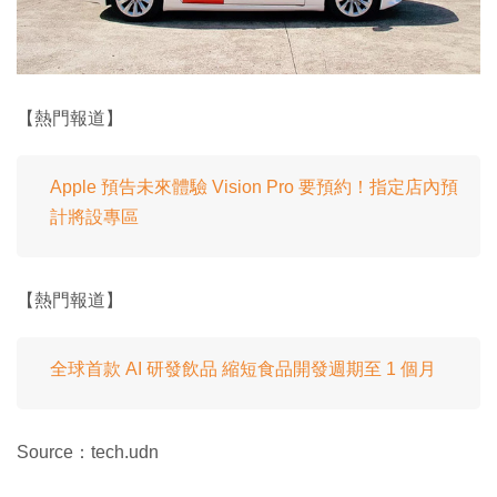
【熱門報道】
Apple 預告未來體驗 Vision Pro 要預約！指定店內預
計將設專區
【熱門報道】
全球首款 AI 研發飲品 縮短食品開發週期至 1 個月
Source：tech.udn