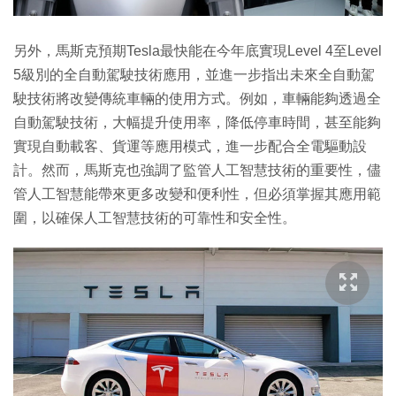
另外，馬斯克預期Tesla最快能在今年底實現Level 4至Level
5級別的全自動駕駛技術應用，並進一步指出未來全自動駕
駛技術將改變傳統車輛的使用方式。例如，車輛能夠透過全
自動駕駛技術，大幅提升使用率，降低停車時間，甚至能夠
實現自動載客、貨運等應用模式，進一步配合全電驅動設
計。然而，馬斯克也強調了監管人工智慧技術的重要性，儘
管人工智慧能帶來更多改變和便利性，但必須掌握其應用範
圍，以確保人工智慧技術的可靠性和安全性。