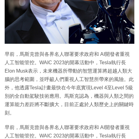
早前，馬斯克曾與各界名人聯署要求政府和 AI開發者重視
人工智能管控。WAIC 2023的開幕活動中，Tesla執行長
Elon Musk表示，未來機器所帶動的智慧運算將超越人類大
腦的思考範圍，並呼籲人們重視人工智慧所帶來的風險。此
外，他透露Tesla計畫最快在今年底實現Level 4至Level 5級
別的全自動駕駛技術應用。馬斯克認為，機器與人類之間的
運算能力差距將不斷擴大，目前正處於人類歷史上的關鍵時
刻。
早前，馬斯克曾與各界名人聯署要求政府和 AI開發者重視
人工智能管控。WAIC 2023的開幕活動中，Tesla執行長