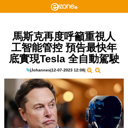
馬斯克再度呼籲重視人
工智能管控 預告最快年
底實現Tesla 全自動駕駛
|
Johannes
|
12-07-2023 12:08
|