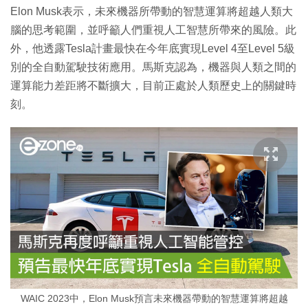
Elon Musk表示，未來機器所帶動的智慧運算將超越人類大
腦的思考範圍，並呼籲人們重視人工智慧所帶來的風險。此
外，他透露Tesla計畫最快在今年底實現Level 4至Level 5級
別的全自動駕駛技術應用。馬斯克認為，機器與人類之間的
運算能力差距將不斷擴大，目前正處於人類歷史上的關鍵時
刻。
WAIC 2023中，Elon Musk預言未來機器帶動的智慧運算將超越