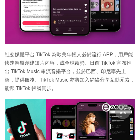
社交媒體平台 TikTok 為歐美年輕人必備流行 APP，用戶能
快速輕鬆創建短片內容，成全球趨勢。日前 TikTok 宣布推
出 TikTok Music 串流音樂平台，並於巴西、印尼率先上
架，提供服務。TikTok Music 亦將加入網絡分享互動元素，
能跟 TikTok 帳號同步。