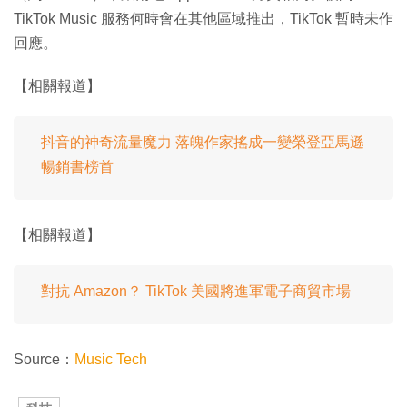
TikTok Music 服務何時會在其他區域推出，TikTok 暫時未作
回應。
【相關報道】
抖音的神奇流量魔力 落魄作家搖成一變榮登亞馬遜
暢銷書榜首
【相關報道】
對抗 Amazon？ TikTok 美國將進軍電子商貿市場
Source：
Music Tech