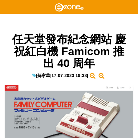
任天堂發布紀念網站 慶
祝紅白機 Famicom 推
出 40 周年
|
蘇家華
|
17-07-2023 19:38
|