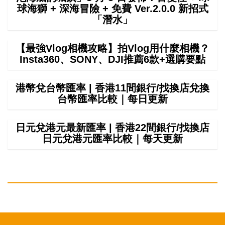
球海獅 + 深海冒險 + 免費 Ver.2.0.0 新招式
「潛水」
【最強Vlog相機攻略】拍Vlog用什麼相機？
Insta360、SONY、DJI推薦6款+選購要點
港幣兌台幣匯率 | 香港11間銀行/找換店兌換
台幣匯率比較｜每日更新
日元兌港元最新匯率 | 香港22間銀行/找換店
日元兌港元匯率比較｜每天更新