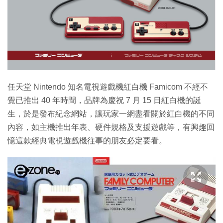
任天堂 Nintendo 知名電視遊戲機紅白機 Famicom 不經不
覺已推出 40 年時間，品牌為慶祝 7 月 15 日紅白機的誕
生，於是發布紀念網站，讓玩家一網盡看關於紅白機的不同
內容，如主機推出年表、硬件規格及支援遊戲等，有興趣回
憶這款經典電視遊戲機往事的朋友必定要看。