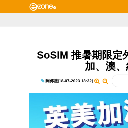
SoSIM 推暑期限
加、澳、
|
周傳禮
|
18-07-2023 18:32
|