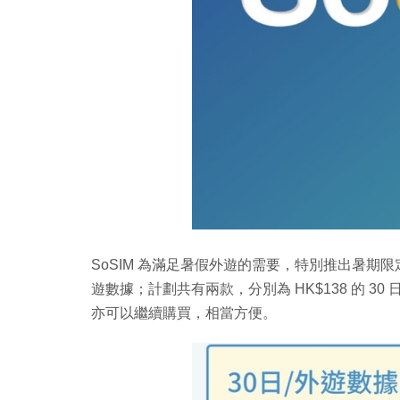
SoSIM 為滿足暑假外遊的需要，特別推出暑
遊數據；計劃共有兩款，分別為 HK$138 的 30 日 
亦可以繼續購買，相當方便。