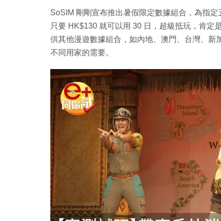
SoSIM 剛剛宣布推出暑假限定數據組合，為
只要 HK$130 就可以用 30 日，超級抵玩，肯
供其他漫遊數據組合，如內地、澳門、台灣、新加坡
不同用家的需要。