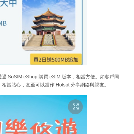
SoSIM eShop 購買 eSIM 版本，相當方便。如客戶同
當貼心，甚至可以當作 Hotspt 分享網絡與親友。