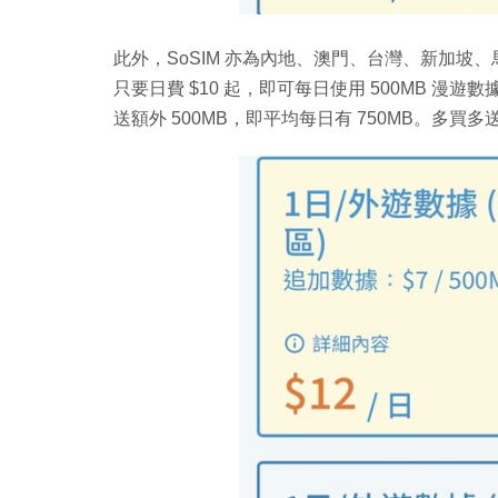
此外，SoSIM 亦為內地、澳門、台灣、新加坡、
只要日費 $10 起，即可每日使用 500MB 漫遊數據
送額外 500MB，即平均每日有 750MB。多買