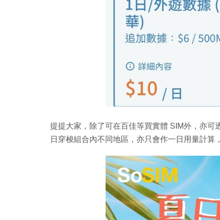
提提大家，除了可在百佳等買實體 SIM外，亦可透過 
日穿梭組合內不同地區，亦只會作一日用量計算，相