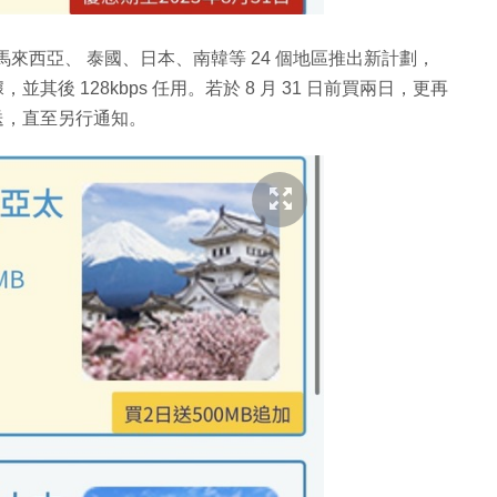
馬來西亞、 泰國、日本、南韓等 24 個地區推出新計劃，
，並其後 128kbps 任用。若於 8 月 31 日前買兩日，更再
多送，直至另行通知。