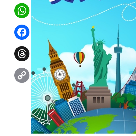
WhatsApp
Facebook
Threads
Copy
Link