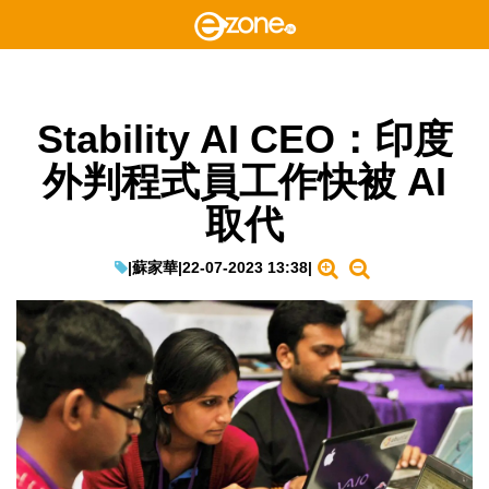
Stability AI CEO：印度
外判程式員工作快被 AI
取代
|
蘇家華
|
22-07-2023 13:38
|