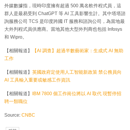
外媒數據指，現時印度擁有超過 500 萬名軟件程式員，這
群人是最易受到 ChatGPT 等 AI 工具影響生計。其中塔塔諮
詢服務公司 TCS 是印度跨國 IT 服務和諮詢公司，為當地最
大外判程式員供應商。當地其他大型外判商也包括 Infosys
和 Wipro。
【相關報道】
【AI 調查】超過半數藝術家：生成式 AI 無助
工作
【相關報道】
英國政府定使用人工智能新政策 禁公務員向
AI 工具輸入重要或敏感工作資訊
【相關報道】
IBM 7800 個工作崗位將以 AI 取代 現暫停招
聘一類職位
Source:
CNBC