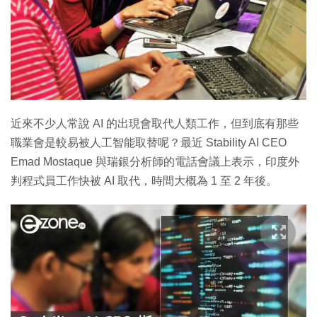
近來不少人常說 AI 的出現會取代人類工作，但到底有那些
職業會是較易被人工智能取替呢？最近 Stability AI CEO
Emad Mostaque 與瑞銀分析師的電話會議上表示，印度外
判程式員工作快被 AI 取代，時間大概為 1 至 2 年後。