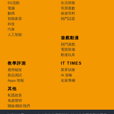
5G流動
生活情報
電腦
筍買着數
數碼
旅遊筍料
智能家居
熱門話題
科技
汽車
人工智能
遊戲動漫
熱門遊戲
電競裝備
動漫玩具
教學評測
IT TIMES
應用秘技
業界頭條
新品測試
AI 策略
Apps 情報
名家專欄
其他
私隱政策
免責聲明
聯絡/關於我們