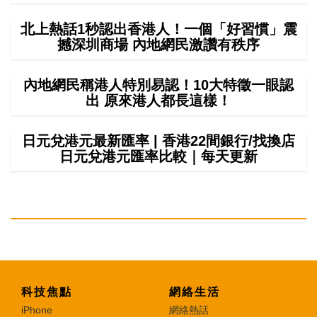
北上熱話1秒認出香港人！一個「好習慣」震
撼深圳商場 內地網民激讚有秩序
內地網民稱港人特別易認！10大特徵一眼認
出 原來港人都長這樣！
日元兌港元最新匯率 | 香港22間銀行/找換店
日元兌港元匯率比較｜每天更新
科技焦點
網絡生活
iPhone
網絡熱話