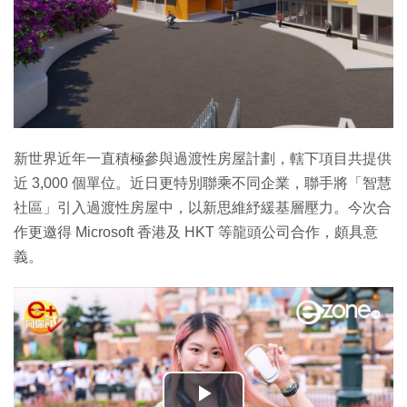
新世界近年一直積極參與過渡性房屋計劃，轄下項目共提供
近 3,000 個單位。近日更特別聯乘不同企業，聯手將「智慧
社區」引入過渡性房屋中，以新思維紓緩基層壓力。今次合
作更邀得 Microsoft 香港及 HKT 等龍頭公司合作，頗具意
義。