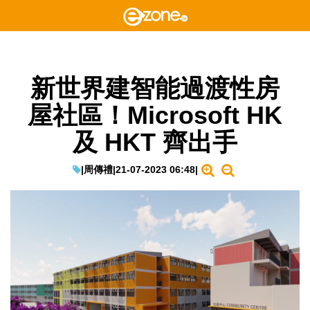
新世界建智能過渡性房
屋社區！Microsoft HK
及 HKT 齊出手
|
周傳禮
|
21-07-2023 06:48
|