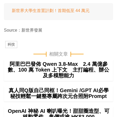
新世界大學生首置計劃！首期低至 44 萬元
Source：新世界發展
科技
相關文章
阿里巴巴發佈 Qwen 3.8-Max 2.4 萬億參
數、100 萬 Token 上下文 主打編程、辦公
及多模態能力
真人同Q版自己同框！Gemini /GPT AI必學
秘技輕鬆一鍵整專屬跨次元合照附Prompt
OpenAI 神秘 AI 喇叭曝光！甜甜圈造型、可
移動零件 售價或逾 HK$3,000