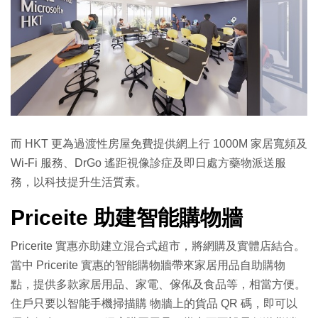
而 HKT 更為過渡性房屋免費提供網上行 1000M 家居寬頻及
Wi-Fi 服務、DrGo 遙距視像診症及即日處方藥物派送服
務，以科技提升生活質素。
Priceite 助建智能購物牆
Pricerite 實惠亦助建立混合式超市，將網購及實體店結合。
當中 Pricerite 實惠的智能購物牆帶來家居用品自助購物
點，提供多款家居用品、家電、傢俬及食品等，相當方便。
住戶只要以智能手機掃描購 物牆上的貨品 QR 碼，即可以