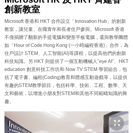
創新教室
Microsoft 香港和 HKT 合作設立「Innovation Hub」的創新
教室，讓兒童、在職青年和長者住戶參與。Microsoft 香港
不僅捐贈了翻新的手提電腦和變形平板電腦，還與教學團體
如「Hour of Code Hong Kong (一小時編程香港)」合作，為
住戶設計 STEM、人工智能(AI)等課程，以提高他們的創新
科技知識。另 HKT 則提供了一個互動機械人"eye AI"、HKT
education 創意科技工作坊和 Now TV STEM 學習組合，包
括了電子書、編程(Coding)教育和體感互動遊戲等，以提供
有趣的STEM教學節目，包括科學、技術、工程、數學、天
文和藝術，以增進小朋友對STEM和其他不同範疇知識的興
趣。