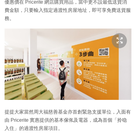
優惠價在 Pricerite 網店購買用品，當中更不設最低送貨消
費金額，只要輸入指定過渡性房屋地址，即可享免費送貨服
務。
提提大家當然周大福慈善基金亦首創緊急支援單位，入面有
由 Pricerite 實惠提供的基本傢俬及電器，成為首個「拎喼
入住」的過渡性房屋項目。