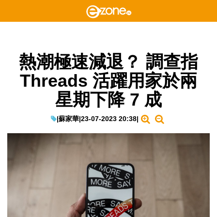
熱潮極速減退？ 調查指
Threads 活躍用家於兩
星期下降 7 成
|
蘇家華
|
23-07-2023 20:38
|