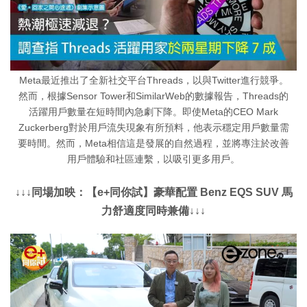
Meta最近推出了全新社交平台Threads，以與Twitter進行競爭。
然而，根據Sensor Tower和SimilarWeb的數據報告，Threads的
活躍用戶數量在短時間內急劇下降。即使Meta的CEO Mark
Zuckerberg對於用戶流失現象有所預料，他表示穩定用戶數量需
要時間。然而，Meta相信這是發展的自然過程，並將專注於改善
用戶體驗和社區連繫，以吸引更多用戶。
↓↓↓同場加映：【e+同你試】豪華配置 Benz EQS SUV 馬
力舒適度同時兼備↓↓↓