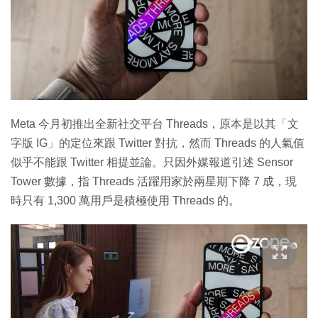
Meta 今月初推出全新社交平台 Threads，原本是以其「文
字版 IG」的定位來跟 Twitter 對抗，然而 Threads 的人氣值
似乎不能跟 Twitter 相提並論。只因外媒報道引述 Sensor
Tower 數據，指 Threads 活躍用家於兩星期下降 7 成，現
時只有 1,300 萬用戶是積極使用 Threads 的。