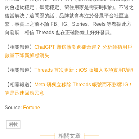
內會趨於穩定，畢竟穩定、留住用家是需要時間的。不過之
後當解決了這問題的話，品牌就會專注於發展平台社區連
繫，事實上之前不論 FB、IG、Stories、Reels 等都循此方
向發展，相信 Threads 也在正確路線上好好發展。
【相關報道】
ChatGPT 難逃熱潮退卻命運？ 分析師指用戶
數量下降新鮮感消失
【相關報道】
Threads 首次更新：iOS 版加入多項實用功能
【相關報道】
Meta 研獨立移除 Threads 帳號而不影響 IG！
算是迅速回應民意
Source:
Fortune
科技
相關文章