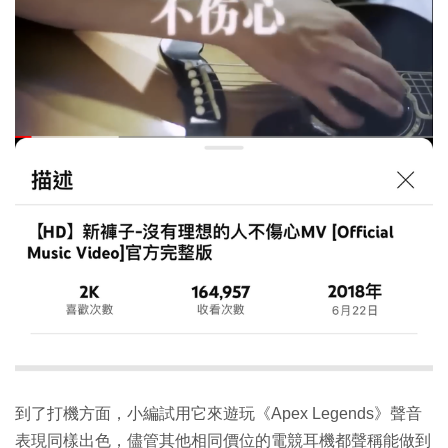
到了打機方面，小編試用它來遊玩《Apex Legends》聲音
表現同樣出色，儘管其他相同價位的電競耳機都聲稱能做到