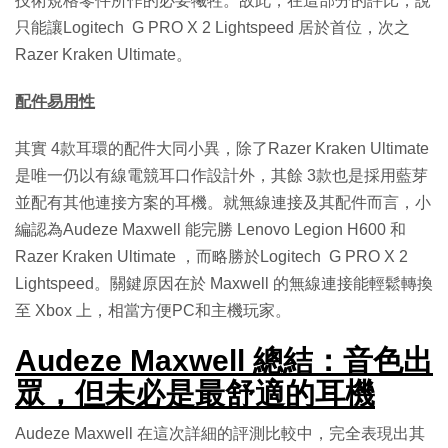
技術規格零件所作的必要犧牲。故此，在這部分的評比，說
只能讓Logitech G PRO X 2 Lightspeed 居於首位，次之
Razer Kraken Ultimate。
配件易用性
其實 4款耳環的配件大同小異，除了Razer Kraken Ultimate
是唯一仍以有線電競耳口作設計外，其餘 3款也是採用藍芽
並配有其他連接方案的耳機。就無線連接及其配件而言，小
編認為Audeze Maxwell 能完勝 Lenovo Legion H600 和
Razer Kraken Ultimate ，而略勝於Logitech G PRO X 2
Lightspeed。關鍵原因在於 Maxwell 的無線連接能輕鬆轉換
至 Xbox 上，相當方便PC和主機玩家。
Audeze Maxwell 總結：音色出
眾，但未必是最舒適的耳機
Audeze Maxwell 在這次詳細的評測比較中，完全表現出其