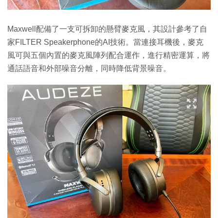
Maxwell配備了一支可拆卸的懸臂麥克風，其設計參考了自
家FILTER Speakerphone的AI技術。當連接耳機後，麥克
風可與五個內置的麥克風陣列配合運作，進行精密運算，將
通話語音和外部噪音分離，同時降低背景噪音。