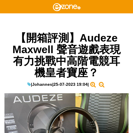
【開箱評測】Audeze
Maxwell 聲音遊戲表現
有力挑戰中高階電競耳
機皇者寶座？
|
Johannes
|
25-07-2023 19:04
|