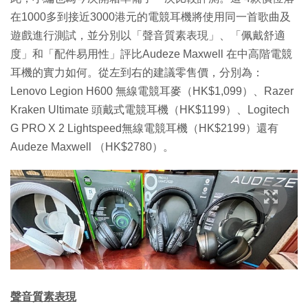
在1000多到接近3000港元的電競耳機將使用同一首歌曲及
遊戲進行測試，並分別以「聲音質素表現」、「佩戴舒適
度」和「配件易用性」評比Audeze Maxwell 在中高階電競
耳機的實力如何。從左到右的建議零售價，分別為：
Lenovo Legion H600 無線電競耳麥（HK$1,099）、Razer
Kraken Ultimate 頭戴式電競耳機（HK$1199）、Logitech
G PRO X 2 Lightspeed無線電競耳機（HK$2199）還有
Audeze Maxwell （HK$2780）。
聲音質素表現