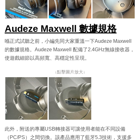
Audeze Maxwell 數據規格
喺正式試聽之前，小編先同大家重溫一下Audeze Maxwell
的數據規格。Audeze Maxwell 配備了2.4GHz無線接收器，
使遊戲細節以高頻寬、高穩定性呈現。
↓點擊圖片放大↓
此外，附送的專屬USB轉接器可讓使用者能在不同設備
（PC/PS）之間切換。該產品應用了藍牙5.3技術，支援多