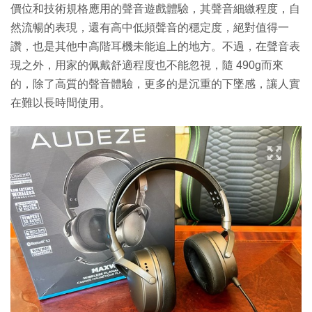
價位和技術規格應用的聲音遊戲體驗，其聲音細繳程度，自
然流暢的表現，還有高中低頻聲音的穩定度，絕對值得一
讚，也是其他中高階耳機未能追上的地方。不過，在聲音表
現之外，用家的佩戴舒適程度也不能忽視，隨 490g而來
的，除了高質的聲音體驗，更多的是沉重的下墜感，讓人實
在難以長時間使用。