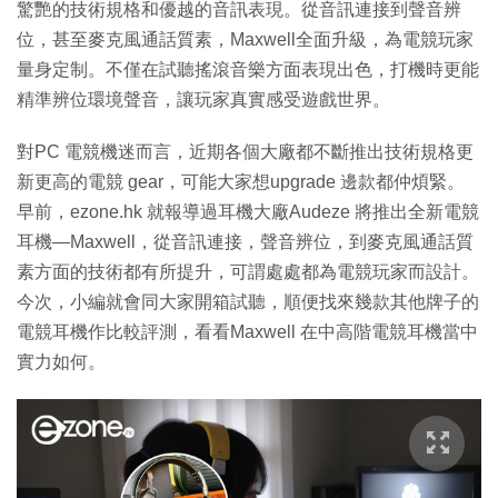
驚艷的技術規格和優越的音訊表現。從音訊連接到聲音辨
位，甚至麥克風通話質素，Maxwell全面升級，為電競玩家
量身定制。不僅在試聽搖滾音樂方面表現出色，打機時更能
精準辨位環境聲音，讓玩家真實感受遊戲世界。
對PC 電競機迷而言，近期各個大廠都不斷推出技術規格更
新更高的電競 gear，可能大家想upgrade 邊款都仲煩緊。
早前，ezone.hk 就報導過耳機大廠Audeze 將推出全新電競
耳機—Maxwell，從音訊連接，聲音辨位，到麥克風通話質
素方面的技術都有所提升，可謂處處都為電競玩家而設計。
今次，小編就會同大家開箱試聽，順便找來幾款其他牌子的
電競耳機作比較評測，看看Maxwell 在中高階電競耳機當中
實力如何。