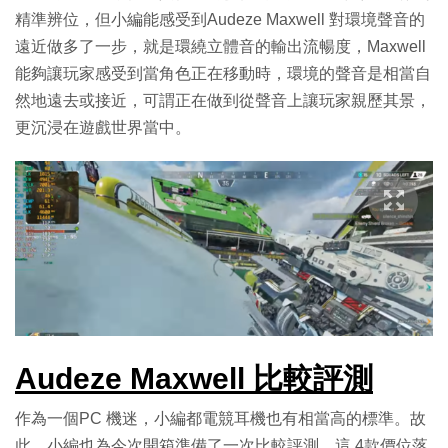
精準辨位，但小編能感受到Audeze Maxwell 對環境聲音的
遠近做多了一步，就是環繞立體音的輸出流暢度，Maxwell
能夠讓玩家感受到當角色正在移動時，環境的聲音是相當自
然地遠去或接近，可謂正在做到從聲音上讓玩家親歷其景，
更沉浸在遊戲世界當中。
Audeze Maxwell 比較評測
作為一個PC 機迷，小編都電競耳機也有相當高的標準。故
此，小編也為今次開箱準備了一次比較評測。這 4款價位落