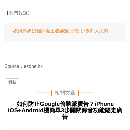
【熱門報道】
媳婦偷奶奶錢課金王者榮耀 涉款 17200 人民幣
Source：ezone.hk
科技
相關文章
如何防止Google偷聽派廣告？iPhone
iOS+Android機簡單3步關閉錄音功能隔走廣
告