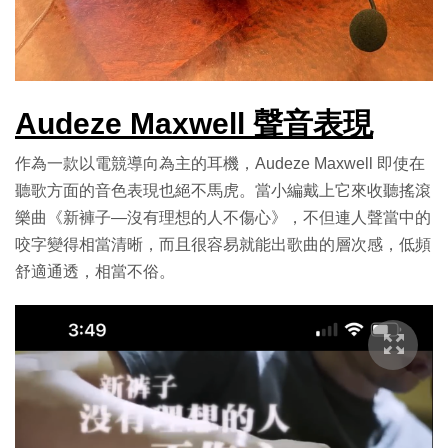
Audeze Maxwell 聲音表現
作為一款以電競導向為主的耳機，Audeze Maxwell 即使在
聽歌方面的音色表現也絕不馬虎。當小編戴上它來收聽搖滾
樂曲《新褲子—沒有理想的人不傷心》，不但連人聲當中的
咬字變得相當清晰，而且很容易就能出歌曲的層次感，低頻
舒適通透，相當不俗。