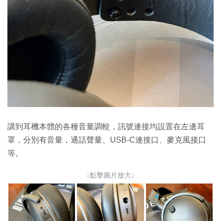
講到耳機本體的各種音量調較，訊號連接均設置在左邊耳
罩，分別有音量，通話聲量、USB-C連接口、麥克風接口
等。
↓點擊圖片放大↓