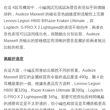
在這 4款耳機當中，小編測試完就認為聲音表現似乎與價錢
掛鉤，Audeze Maxwell 的確在音色細繳度和流暢性上完勝
Lenovo Legion H600 和Razer Kraken Ultimate ，與
Logitech G PRO X 2 Lightspeed的表現不相伯仲，兩者在
音色表現可以說同樣出色，很難聽出分別在那。Audeze
Maxwell 所輸出的那種穩定而清晰的聲音是屬於前兩者無法
比較的程度。
佩戴舒適度
在這方面，小編反而會給出截然不同的答案。Audeze
Maxwell 因它的金屬材質而令最終成品重達 490g，屬 4 款
耳機最重的一個。根據各產品官方資料，Lenovo Legion
H600 重320g，Razer Kraken Ultimate 重390g，Logitech
G PRO X 2 Lightspeed重 345g。那麼可想而知長時間佩戴
的感覺肯定是不太舒適的，但小編也相當這是耳機搭載更高