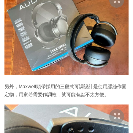
另外，Maxwell頭帶採用的三段式可調設計是使用縲絲作固
定物，用家若需要作調較，就可能有點不太方便。