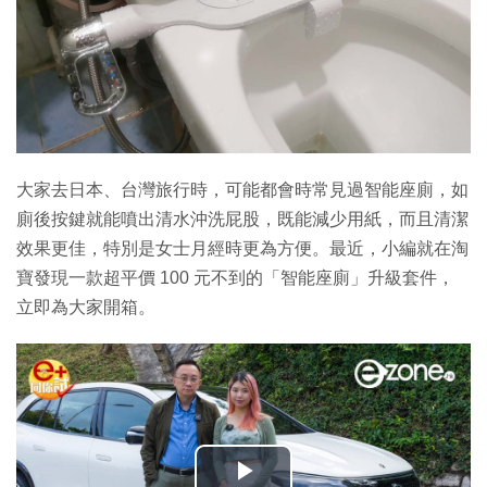
大家去日本、台灣旅行時，可能都會時常見過智能座廁，如
廁後按鍵就能噴出清水沖洗屁股，既能減少用紙，而且清潔
效果更佳，特別是女士月經時更為方便。最近，小編就在淘
寶發現一款超平價 100 元不到的「智能座廁」升級套件，
立即為大家開箱。