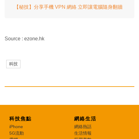
【秘技】分享手機 VPN 網絡 立即讓電腦隨身翻牆
Source : ezone.hk
科技
科技焦點
網絡生活
iPhone
網絡熱話
5G流動
生活情報