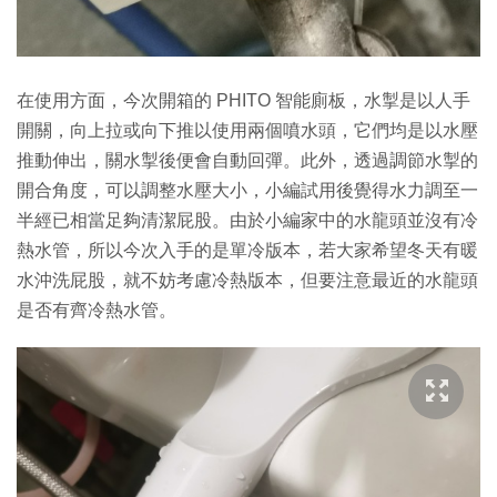
在使用方面，今次開箱的 PHITO 智能廁板，水掣是以人手
開關，向上拉或向下推以使用兩個噴水頭，它們均是以水壓
推動伸出，關水掣後便會自動回彈。此外，透過調節水掣的
開合角度，可以調整水壓大小，小編試用後覺得水力調至一
半經已相當足夠清潔屁股。由於小編家中的水龍頭並沒有冷
熱水管，所以今次入手的是單冷版本，若大家希望冬天有暖
水沖洗屁股，就不妨考慮冷熱版本，但要注意最近的水龍頭
是否有齊冷熱水管。