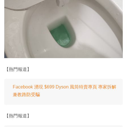
【熱門報道】
Facebook 湧現 $699 Dyson 風筒特賣專頁 專家拆解
兼教路防受騙
【熱門報道】