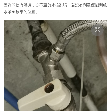
因為即使有滲漏，亦不至於水柱亂噴，若沒有問題便能開啟
水掣至原來的位置。