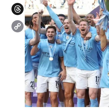
Facebook
Threads
Copy
Link