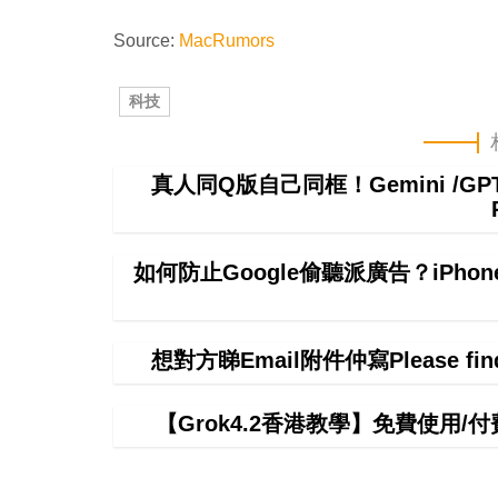
Source:
MacRumors
科技
真人同Q版自己同框！Gemini /
如何防止Google偷聽派廣告？iPhon
想對方睇Email附件仲寫Please f
【Grok4.2香港教學】免費使用/付費