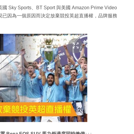
Sports、BT Sport 與美國 Amazon Prime Video
e 現已因為一個原因而決定放棄競投英超直播權，品牌服務
Benz EQS SUV 馬力舒適度同時兼備↓↓↓