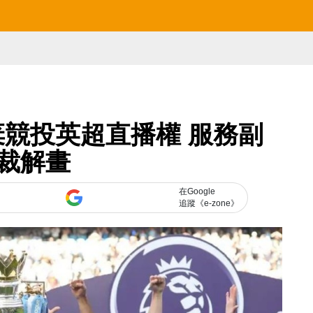
放棄競投英超直播權 服務副
裁解畫
在Google
追蹤《e-zone》